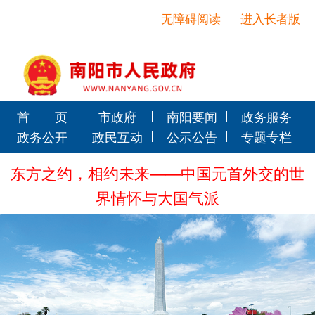
无障碍阅读
进入长者版
首 页
市政府
南阳要闻
政务服务
政务公开
政民互动
公示公告
专题专栏
东方之约，相约未来——中国元首外交的世
界情怀与大国气派