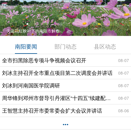
天蓝花红映衬下的南阳市解放...
南阳要闻
部门动态
县区动态
全市扫黑除恶专项斗争视频会议召开
08-07
刘冰主持召开全市重点项目第二次调度会并讲话
08-07
刘冰到河南国医学院调研
08-07
周华锋到邓州市督导引丹灌区“十四五”续建配套与现代化改造项目推进工作
08-07
王智慧主持召开市委常委会扩大会议并讲话
08-06