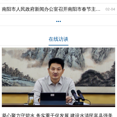
南阳市人民政府新闻办公室召开南阳市春节主题群众安全和民生保障工作新闻发布会
02-04
在线访谈
凝心聚力守碧水 务实重干促发展 建设水清民富县强美