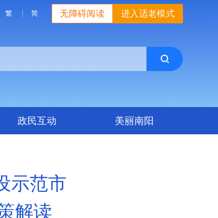
无障碍阅读
进入适老模式
繁
简
政民互动
美丽南阳
设示范市
政策解读