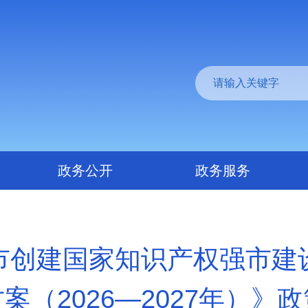
政务公开
政务服务
市创建国家知识产权强市建
案（2026—2027年）》