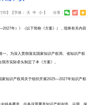
打印】
【字体：
大
中
小
】
分享：
—2027年）》（以下简称《方案》），现将有关内容
全省唯一。为深入贯彻落实国家知识产权局、省知识产权
合我市实际牵头制定了本《方案》。
国家知识产权局关于组织开展2025—2027年知识产权
二是全链条覆盖。任务设置覆盖知识产权创造、运用、保