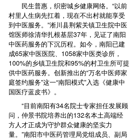
民生普惠，织密城乡健康网络。“以前
村里人生病先扛着，现在不出村就能享受
到中医服务。”淅川县荆紫关镇卫生院中医
馆医师徐清华扎根基层37年，见证了南阳
中医药服务的下沉历程。如今，南阳已建
成65家中医医院、1058家中医类诊所，
100%的乡镇卫生院和95%的村卫生所可提
供中医药服务。创新推出的“万名中医师家
庭签约服务”这一“南阳模式”入选《健康中
国医疗蓝皮书》。
“目前南阳有34名院士专家担任发展顾
问，仲景书院培养出的132名本土高端经
方人才正成为守护群众健康的坚实力
量。”南阳市中医药管理局党组成员、副局