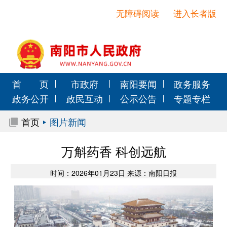
无障碍阅读
进入长者版
首 页
市政府
南阳要闻
政务服务
政务公开
政民互动
公示公告
专题专栏
首页
图片新闻
万斛药香 科创远航
时间：2026年01月23日 来源：南阳日报