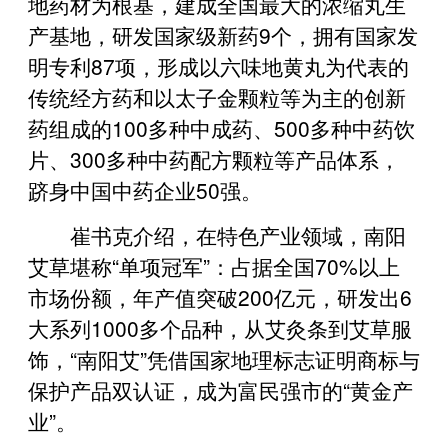
地药材为根基，建成全国最大的浓缩丸生
产基地，研发国家级新药9个，拥有国家发
明专利87项，形成以六味地黄丸为代表的
传统经方药和以太子金颗粒等为主的创新
药组成的100多种中成药、500多种中药饮
片、300多种中药配方颗粒等产品体系，
跻身中国中药企业50强。
崔书克介绍，在特色产业领域，南阳
艾草堪称“单项冠军”：占据全国70%以上
市场份额，年产值突破200亿元，研发出6
大系列1000多个品种，从艾灸条到艾草服
饰，“南阳艾”凭借国家地理标志证明商标与
保护产品双认证，成为富民强市的“黄金产
业”。