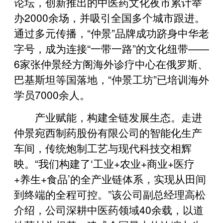
论坛，创新推出的中医药文化夜市累计举
办2000余场，并吸引全国多个城市跟进。
通过多元传播，“仲景”品牌成功跻身中华老
字号，成为连接“一带一路”的文化纽带——
6家张仲景经方阁海外诊疗中心在俄罗斯、
巴基斯坦等国落地，“仲景工坊”已培训海外
学员7000余人。
产业赋能，构建全链发展生态。走进
仲景宛西制药股份有限公司的智能化生产
车间，传统炮制工艺与现代科技交相辉
映。“我们构建了‘工业+农业+商业+医疗
+养生+食品’的全产业链体系，实现从田间
到终端的全程可控。”该公司副总经理高松
介绍，公司深耕中医药领域40余载，
以道