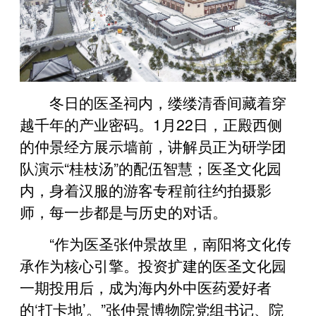
冬日的医圣祠内，缕缕清香间藏着穿
越千年的产业密码。1月22日，正殿西侧
的仲景经方展示墙前，讲解员正为研学团
队演示“桂枝汤”的配伍智慧；医圣文化园
内，身着汉服的游客专程前往约拍摄影
师，每一步都是与历史的对话。
“作为医圣张仲景故里，南阳将文化传
承作为核心引擎。投资扩建的医圣文化园
一期投用后，成为海内外中医药爱好者
的‘打卡地’。”张仲景博物院党组书记、院