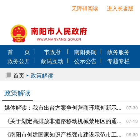
无障碍阅读
进入长者版
首 页
市政府
南阳要闻
政务服务
政务公开
政民互动
公示公告
专题专栏
首页
政策解读
政策解读
媒体解读：我市出台方案争创营商环境创新示...
07-30
《关于划定高排放非道路移动机械禁用区的通...
07-13
《南阳市创建国家知识产权强市建设示范市工...
06-30