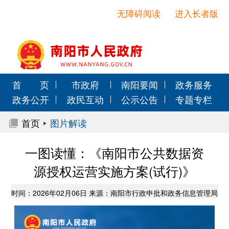
无障碍阅读
进入长者版
首 页
市政府
南阳要闻
政务服务
政务公开
政民互动
公示公告
专题专栏
首页
图片解读
一图读懂：《南阳市公共数据资
源授权运营实施方案(试行)》
时间：2026年02月06日 来源：南阳市行政申批和政务信息管理局