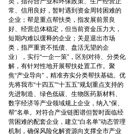
类，指符合产业和环保政策、生产经营正
常、信用良好，暂时遇到资金周转困难的
企业；帮是重点帮扶类，指发展前景良
好、经营总体稳定，但当前资金压力大，
短期内难以缓释的企业；关是退出市场
类，指严重资不抵债、盘活无望的企
业），实行“一企一策”，区别对待、分类化
解，有针对性地开展帮扶处置工作。聚
焦“产业导向”，精准夯实分类帮扶基础。优
先将我市“十四五”“十五五”规划重点支持的
先进制造、绿色低碳、生物医药新材料、
数字经济等产业领域规上企业，纳入“保、
帮”名单。对符合产业链图谱但暂时面临经
营困难的配套企业，建立“白名单”动态管理
机制，确保风险化解资源向支撑全市产业