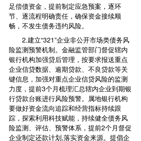
足偿债资金，提前制定应急预案，逐环
节、逐流程明确责任，确保资金接续顺
畅，不发生债务违约风险。
2.建立“321”企业非公开市场类债务风
险监测预警机制。金融监管部门督促辖内
银行机构加强贷后管理，按要求报送重点
企业信贷数据、逾期贷款、不良贷款等关
键信息，加强对重点企业信贷风险的监测
力度，提前3个月梳理汇总辖内企业到期银
行贷款台账进行风险预警。属地银行机构
要做好资金流向追踪和经营指标持续跟
踪，探索利用科技赋能，持续健全债务风
险监测、评估、预警体系，提前2个月督促
企业制定还款计划,落实资金来源。提倡企