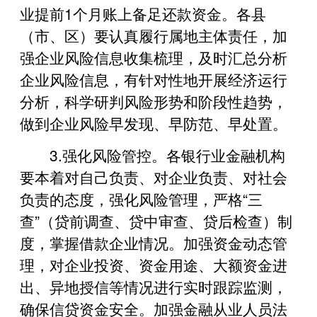
业提前1个月账上备足还款资金。各县
（市、区）要认真履行属地主体责任，加
强企业风险信息收集梳理，及时汇总分析
企业风险信息，有针对性地开展经济运行
分析，科学研判风险形势和阶段性趋势，
做到企业风险早发现、早防范、早处置。
3.强化风险管控。各银行业金融机构
要本着对自己负责、对企业负责、对社会
负责的态度，强化风险管理，严格“三
查”（贷前调查、贷中审查、贷后检查）制
度，掌握借款企业情况。加强资金动态管
理，对企业投资、资金用途、大额资金进
出、异地授信等情况进行实时跟踪监测，
确保信贷资金安全。加强金融从业人员法