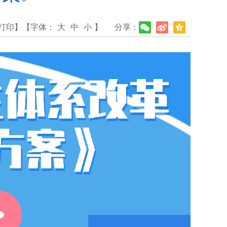
打印】
【字体：
大
中
小
】
分享：