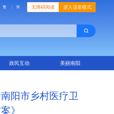
无障碍阅读
进入适老模式
繁
简
政民互动
美丽南阳
发南阳市乡村医疗卫
方案》