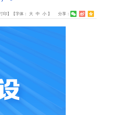
打印】
【字体：
大
中
小
】
分享：