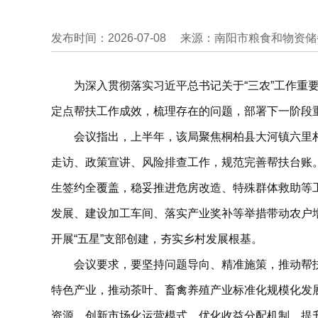
发布时间：2026-07-08
来源：南阳市粮食和物资储
为深入贯彻落实习近平总书记关于“三农”工作重
定点帮扶工作成效，梳理存在的问题，部署下一阶段
会议指出，上半年，该局聚焦桐柏县大河镇六里
走访、政策宣讲、风险排查工作，规范完善帮扶台账
生签约全覆盖，稳妥推进危房改造、特殊群体救助等
发展、建设加工车间、落实产业奖补等举措带动农户
开展“五星”支部创建，夯实乡村发展根基。
会议要求，要坚持问题导向、精准施策，推动帮
特色产业，推动茶叶、畜禽养殖产业标准化规模化发
资源，创新市场化运营模式，优化收益分配机制，提