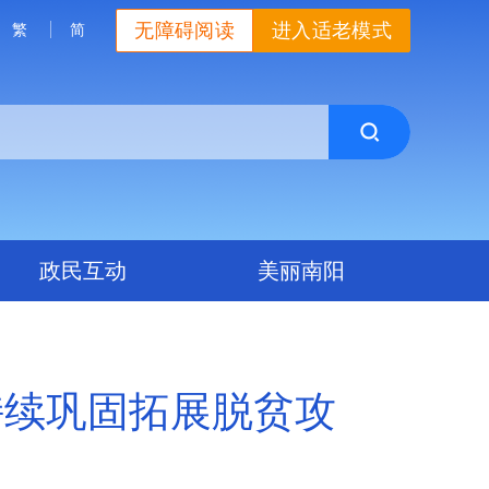
无障碍阅读
进入适老模式
繁
简
政民互动
美丽南阳
持续巩固拓展脱贫攻