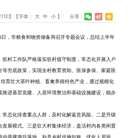
打印】
【字体：
大
中
小
】
分享：
6日，市粮食和物资储备局召开专题会议，总结上半年
。驻村工作队严格落实驻村值守制度，常态化开展入户
全等兜底政策，实现全村教育资助、医保参保、家庭医
，培育壮大茶叶种植、畜禽养殖特色产业，通过规模化
续推进基层党建、人居环境整治和基础设施建设，稳步
，常态化排查重点人群，及时化解返贫风险。二是升级
合发展模式。三是壮大村集体经济，盘活村内各类闲置
推动基建项目落地，补齐乡村设施短板，优化人居环