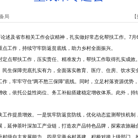
备局
【
要论述及省市相关工作会议精神，扎实做好常态化帮扶工作。7月
重点工作，持续守牢防返贫底线，助力乡村全面振兴。
村定点帮扶工作，压实责任、精准发力，帮扶工作取得扎实成效
。民生保障兜底扎实有力，全面落实教育、医疗、住房、饮水安
工作，牢牢守住“两不愁三保障”底线。同时，立足村落资源优势
增收，依托公益性岗位、务工补贴搭建稳定增收体系。此外，持
扶工作提质增效。一是筑牢防返贫防线，优化动态监测帮扶机制
展，延伸茶叶深加工产业链，打造农产品特色品牌，探索农旅融
升村级自主发展能力。四是完善乡村基建，积极对接上级部门，