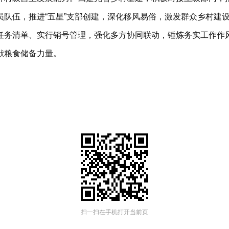
队伍，推进“五星”支部创建，深化移风易俗，激发群众乡村建
任务清单、实行销号管理，强化多方协同联动，锤炼务实工作作
献粮食储备力量。
扫一扫在手机打开当前页