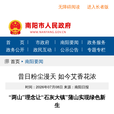
无障碍阅读
进入长者版
首 页
市政府
南阳要闻
政务服务
政务公开
政民互动
公示公告
专题专栏
首页
南阳要闻
昔日粉尘漫天 如今艾香花浓
时间：2026年07月08日 来源：南阳日报
“两山”理念让“石灰大镇”蒲山实现绿色新
生