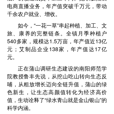
电商直播业务，年产值突破千万元，带动
千余农户就业、增收。
如今，“一花一草”串起种植、加工、文
旅、康养的完整链条。全镇月季种植户
540多家，规模达1.5万亩，年产值近13亿
元；艾制品企业138家，年产值达17亿
元。
正在蒲山调研生态建设的南阳师范学
院教授鲁丰先说，从挖山吃山转向生态反
哺，从粗放增长迈向全链升值，蒲山的绿
色新生，让生态高颜值转化为经济高价
值，生动诠释了“绿水青山就是金山银山”的
科学内涵。