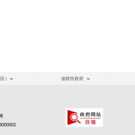
、区）
省辖市政府
网
00002