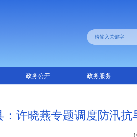
政务公开
政务服务
县：许晓燕专题调度防汛抗
【