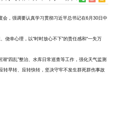
度会，强调要认真学习贯彻习近平总书记在6月30日中
、侥幸心理，以“时时放心不下”的责任感和“一失万
湖“四乱”整治、水库日常巡查等工作，强化天气监测
、应转早转、应转快转，坚决守牢不发生群死群伤事故