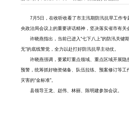
7月5日，在收听收看了市主汛期防汛抗旱工作专
央政治局会议上的重要讲话精神，坚决落实省市有关
许晓燕指出，当前已进入“七下八上”的防汛关键
无”的底线警觉，全力以赴打好防汛抗旱主动仗。
许晓燕强调，要紧盯重点领域、重点区域开展隐
预警，统筹抓好物资储备、队伍拉练、预案修订等工作
灾害的“金标准”。
县领导王龙、赵伟、林丽、陈明建参加会议。