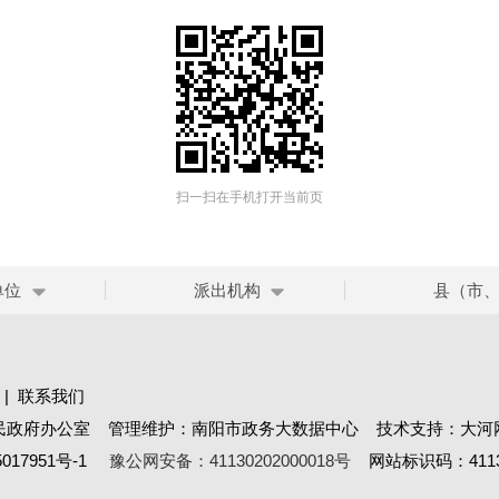
扫一扫在手机打开当前页
单位
派出机构
县（市
|
联系我们
民政府办公室 管理维护：南阳市政务大数据中心 技术支持：大河
017951号-1
豫公网安备：41130202000018号
网站标识码：41130