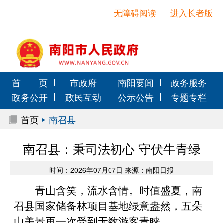
无障碍阅读
进入长者版
首 页
市政府
南阳要闻
政务服务
政务公开
政民互动
公示公告
专题专栏
首页
南召县
南召县：秉司法初心 守伏牛青绿
时间：2026年07月07日 来源：南阳日报
青山含笑，流水含情。时值盛夏，南
召县国家储备林项目基地绿意盎然，五朵
山美景再一次受到无数游客青睐。