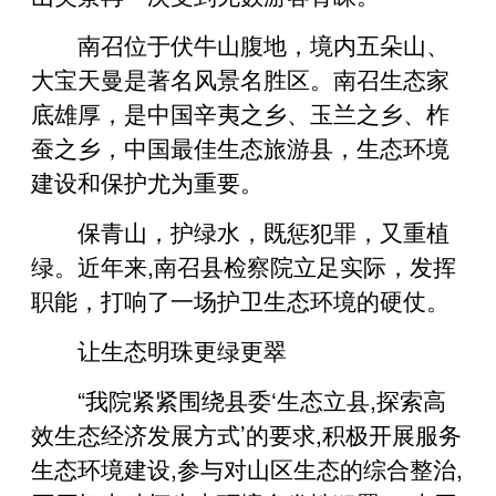
南召位于伏牛山腹地，境内五朵山、
大宝天曼是著名风景名胜区。南召生态家
底雄厚，是中国辛夷之乡、玉兰之乡、柞
蚕之乡，中国最佳生态旅游县，生态环境
建设和保护尤为重要。
保青山，护绿水，既惩犯罪，又重植
绿。近年来,南召县检察院立足实际，发挥
职能，打响了一场护卫生态环境的硬仗。
让生态明珠更绿更翠
“我院紧紧围绕县委‘生态立县,探索高
效生态经济发展方式’的要求,积极开展服务
生态环境建设,参与对山区生态的综合整治,