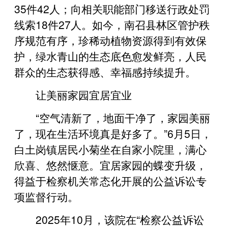
35件42人；向相关职能部门移送行政处罚
线索18件27人。如今，南召县林区管护秩
序规范有序，珍稀动植物资源得到有效保
护，绿水青山的生态底色愈发鲜亮，人民
群众的生态获得感、幸福感持续提升。
让美丽家园宜居宜业
“空气清新了，地面干净了，家园美丽
了，现在生活环境真是好多了。”6月5日，
白土岗镇居民小菊坐在自家小院里，满心
欣喜、悠然惬意。宜居家园的蝶变升级，
得益于检察机关常态化开展的公益诉讼专
项监督行动。
2025年10月，该院在“检察公益诉讼