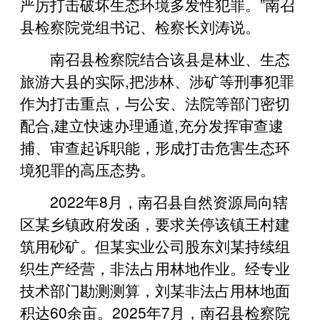
严厉打击破坏生态环境多发性犯罪。”南召
县检察院党组书记、检察长刘涛说。
南召县检察院结合该县是林业、生态
旅游大县的实际,把涉林、涉矿等刑事犯罪
作为打击重点，与公安、法院等部门密切
配合,建立快速办理通道,充分发挥审查逮
捕、审查起诉职能，形成打击危害生态环
境犯罪的高压态势。
2022年8月，南召县自然资源局向辖
区某乡镇政府发函，要求关停该镇王村建
筑用砂矿。但某实业公司股东刘某持续组
织生产经营，非法占用林地作业。经专业
技术部门勘测测算，刘某非法占用林地面
积达60余亩。2025年7月，南召县检察院