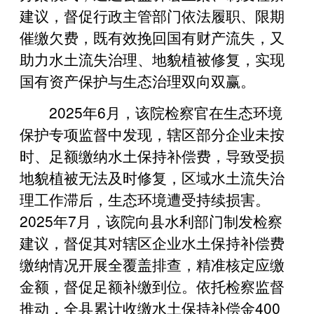
建议，督促行政主管部门依法履职、限期
催缴欠费，既有效挽回国有财产流失，又
助力水土流失治理、地貌植被修复，实现
国有资产保护与生态治理双向双赢。
2025年6月，该院检察官在生态环境
保护专项监督中发现，辖区部分企业未按
时、足额缴纳水土保持补偿费，导致受损
地貌植被无法及时修复，区域水土流失治
理工作滞后，生态环境遭受持续损害。
2025年7月，该院向县水利部门制发检察
建议，督促其对辖区企业水土保持补偿费
缴纳情况开展全覆盖排查，精准核定应缴
金额，督促足额补缴到位。依托检察监督
推动，全县累计收缴水土保持补偿金400