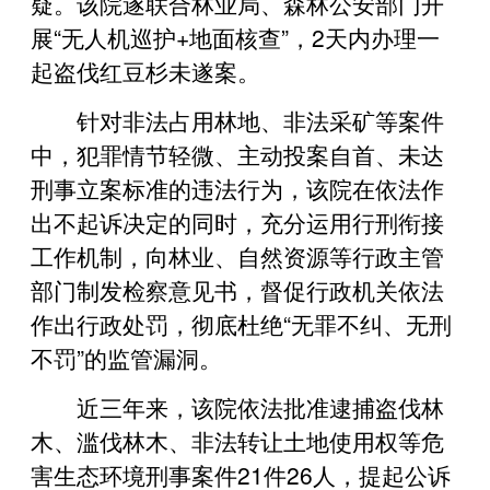
疑。该院遂联合林业局、森林公安部门开
展“无人机巡护+地面核查”，2天内办理一
起盗伐红豆杉未遂案。
针对非法占用林地、非法采矿等案件
中，犯罪情节轻微、主动投案自首、未达
刑事立案标准的违法行为，该院在依法作
出不起诉决定的同时，充分运用行刑衔接
工作机制，向林业、自然资源等行政主管
部门制发检察意见书，督促行政机关依法
作出行政处罚，彻底杜绝“无罪不纠、无刑
不罚”的监管漏洞。
近三年来，该院依法批准逮捕盗伐林
木、滥伐林木、非法转让土地使用权等危
害生态环境刑事案件21件26人，提起公诉