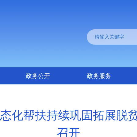
政务公开
政务服务
进常态化帮扶持续巩固拓展脱
召开