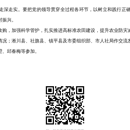
走深走实。要把党的领导贯穿全过程各环节，以树立和践行正
村振兴。
收购，加强科学管护，扎实推进高标准农田建设，提升农业防灾
情况；淅川县、社旗县、镇平县及市委组织部、市人社局作交流
堃、邱春梅等参加。