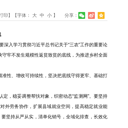
打印】
【字体：
大
中
小
】
分享：
线
要深入学习贯彻习近平总书记关于“三农”工作的重要论
决守牢不发生规模性返贫致贫的底线，为推进乡村全面
精准性、增收可持续性，坚决把底线守得更牢、基础打
定，稳妥调整帮扶对象，织密动态“监测网”。要坚持
强对外劳务协作，扩展县域就业空间，提高稳定就业能
”。要坚持从严从实，清单化销号，全域化排查，长效化