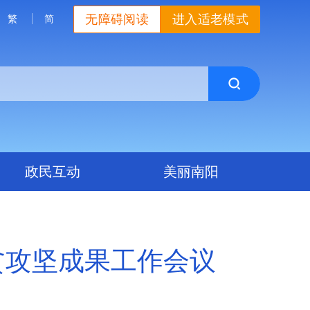
无障碍阅读
进入适老模式
繁
简
政民互动
美丽南阳
贫攻坚成果工作会议