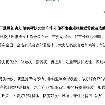
【
下足绣花功夫 做实帮扶文章 牢牢守住不发生规模性返贫致贫底
固拓展脱贫攻坚成果工作会议召开。市委副书记、代市长刘冰强调，
落实全国、全省有关会议部署要求，大力弘扬脱贫攻坚精神，坚
着力扬优势、补短板、强弱项、促提升，注重帮扶长效性、识别
提质增效。要坚持应纳尽纳，推动监测全域覆盖，做好综合评估认
完善利益联结机制，筑牢产业“压舱石”。要坚持稳量提质，加
助政策，关爱好特殊群体，防范好次生风险，守住防贫“生命线