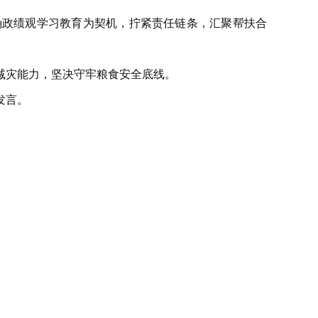
确政绩观学习教育为契机，拧紧责任链条，汇聚帮扶合
减灾能力，坚决守牢粮食安全底线。
发言。