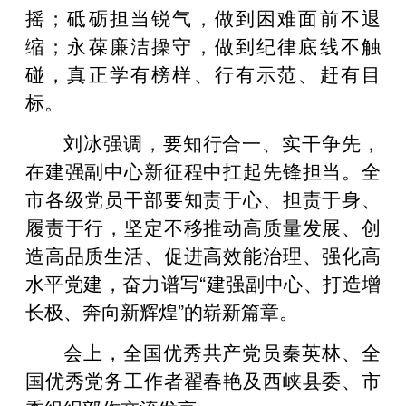
摇；砥砺担当锐气，做到困难面前不退
缩；永葆廉洁操守，做到纪律底线不触
碰，真正学有榜样、行有示范、赶有目
标。
刘冰强调，要知行合一、实干争先，
在建强副中心新征程中扛起先锋担当。全
市各级党员干部要知责于心、担责于身、
履责于行，坚定不移推动高质量发展、创
造高品质生活、促进高效能治理、强化高
水平党建，奋力谱写“建强副中心、打造增
长极、奔向新辉煌”的崭新篇章。
会上，全国优秀共产党员秦英林、全
国优秀党务工作者翟春艳及西峡县委、市