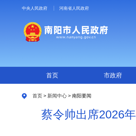
中央人民政府
河南省人民政府
首页
市政府
首页
>
新闻中心
> 南阳要闻
蔡令帅出席202