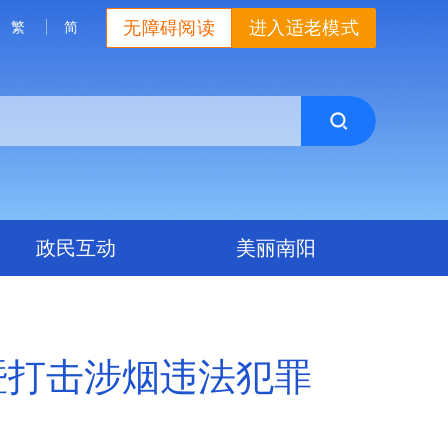
无障碍阅读
进入适老模式
繁
简
政民互动
美丽南阳
暨打击涉烟违法犯罪