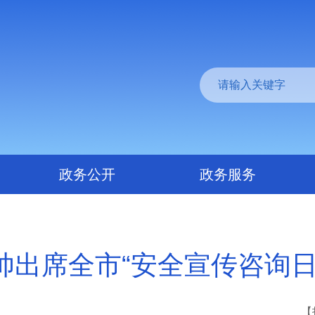
政务公开
政务服务
帅出席全市“安全宣传咨询日
【