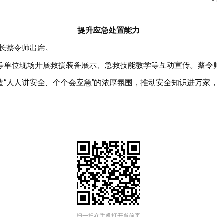
提升应急处置能力
市长蔡令帅出席。
等单位现场开展救援装备展示、急救技能教学等互动宣传。蔡令
造“人人讲安全、个个会应急”的浓厚氛围，推动安全知识进万家
扫一扫在手机打开当前页