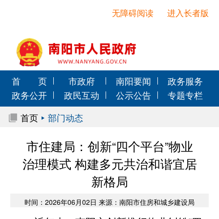
无障碍阅读
进入长者版
首 页
市政府
南阳要闻
政务服务
政务公开
政民互动
公示公告
专题专栏
首页
部门动态
市住建局：创新“四个平台”物业
治理模式 构建多元共治和谐宜居
新格局
时间：2026年06月02日 来源：南阳市住房和城乡建设局