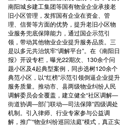
南阳城乡建工集团等国有物业企业承接老
旧小区管理，发挥国有企业在资金、管
理、信誉等方面的优势，提升老旧小区物
业服务兜底保障能力，通过国企示范引
领，带动其他物业企业提升服务品质。三
是以多元共治筑牢“调解平台”。在《南阳日
报》开设专栏，曝光22期次、130余个问
题小区及4起典型案例，同步选树120余个
典范小区，以“红榜”示范引领倒逼企业提升
服务质量。推动市、县两级物业纠纷人民
调解委员会全覆盖，建立健全“社区调解—
街道协调—部门联动—司法保障”四级调处
机制。引入律师、行业专家参与公益调
解，推广“物业纠纷巡回法庭”模式，真正实