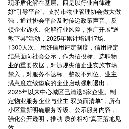
现矛盾化解在基层。四是以行业自律建
好“引导平台”。支持市物业管理协会做大做
强，通过协会平台及时传递政策声音、反
馈企业诉求、化解行业风险，推广开展“送
教下县”活动，2025年累计培训17场、
1300人次。用好信用评定制度，信用评定
结果面向社会公示，作为招投标、选聘物
业的重要依据，对违规失信企业实施市场
禁入，对服务不达标、整改不到位、业主
满意度连续垫底的企业启动强制退出，
2025年以来中心城区已清退6家企业。制
定物业服务企业与业主“双负面清单”，所有
小区重新明确服务等级、公示服务内容，
强化公开透明，推动“质价相符”真正落地见
效。