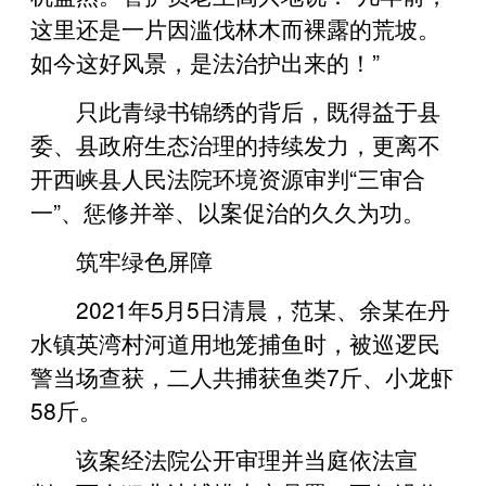
这里还是一片因滥伐林木而裸露的荒坡。
如今这好风景，是法治护出来的！”
只此青绿书锦绣的背后，既得益于县
委、县政府生态治理的持续发力，更离不
开西峡县人民法院环境资源审判“三审合
一”、惩修并举、以案促治的久久为功。
筑牢绿色屏障
2021年5月5日清晨，范某、余某在丹
水镇英湾村河道用地笼捕鱼时，被巡逻民
警当场查获，二人共捕获鱼类7斤、小龙虾
58斤。
该案经法院公开审理并当庭依法宣