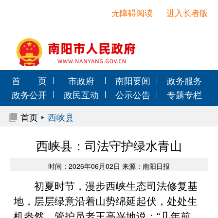
无障碍阅读
进入长者版
首 页
市政府
南阳要闻
政务服务
政务公开
政民互动
公示公告
专题专栏
首页
西峡县
西峡县：司法守护绿水青山
时间：2026年06月02日 来源：南阳日报
初夏时节，漫步西峡生态司法修复基
地，层层绿意沿着山势绵延起伏，处处生
机盎然。管护员老王高兴地说：“几年前，