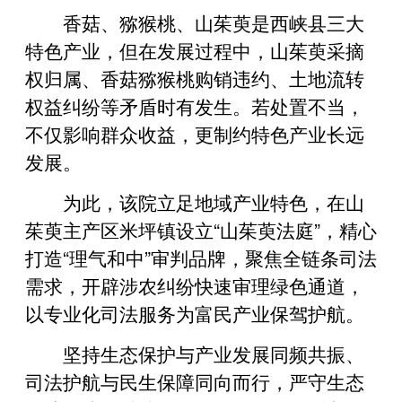
香菇、猕猴桃、山茱萸是西峡县三大
特色产业，但在发展过程中，山茱萸采摘
权归属、香菇猕猴桃购销违约、土地流转
权益纠纷等矛盾时有发生。若处置不当，
不仅影响群众收益，更制约特色产业长远
发展。
为此，该院立足地域产业特色，在山
茱萸主产区米坪镇设立“山茱萸法庭”，精心
打造“理气和中”审判品牌，聚焦全链条司法
需求，开辟涉农纠纷快速审理绿色通道，
以专业化司法服务为富民产业保驾护航。
坚持生态保护与产业发展同频共振、
司法护航与民生保障同向而行，严守生态