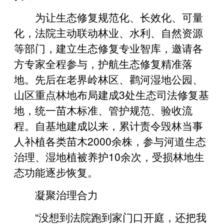
为让生态修复规范化、长效化、可量
化，法院主动联动林业、水利、自然资源
等部门，建立生态修复专业智库，邀请各
方专家全程参与，护航生态修复精准落
地。先后在老界岭林区、鹳河湿地公园、
山区重点林地布局建成3处生态司法修复基
地，统一苗木标准、管护规范、验收流
程。自基地建成以来，累计责令毁林当事
人补植各类苗木2000余株，参与河道生态
治理、湿地植被养护10余次，受损林地生
态功能逐步恢复。
凝聚治理合力
“没想到法院跑到家门口开庭，还把我