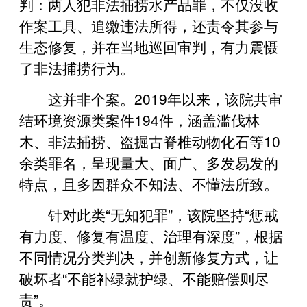
判：两人犯非法捕捞水产品罪，不仅没收
作案工具、追缴违法所得，还责令其参与
生态修复，并在当地巡回审判，有力震慑
了非法捕捞行为。
这并非个案。2019年以来，该院共审
结环境资源类案件194件，涵盖滥伐林
木、非法捕捞、盗掘古脊椎动物化石等10
余类罪名，呈现量大、面广、多发易发的
特点，且多因群众不知法、不懂法所致。
针对此类“无知犯罪”，该院坚持“惩戒
有力度、修复有温度、治理有深度”，根据
不同情况分类判决，并创新修复方式，让
破坏者“不能补绿就护绿、不能赔偿则尽
责”。