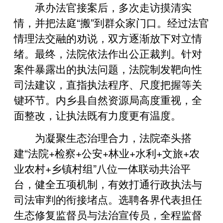
承办法官接案后，多次走访摸清实
情，并把法庭“搬”到群众家门口。经过法官
情理法交融的劝说，双方逐渐放下对立情
绪。最终，法院依法作出公正裁判。针对
案件暴露出的执法问题，法院制发靶向性
司法建议，直指执法程序、尺度把握等关
键环节。内乡县自然资源局高度重视，全
面整改，让执法既有力度更有温度。
为凝聚生态治理合力，法院牵头搭
建“法院+检察+公安+林业+水利+文旅+农
业农村+乡镇村组”八位一体联动共治平
台，健全五项机制，有效打通行政执法与
司法审判的衔接堵点。选聘各界代表担任
生态修复监督员与法治宣传员，全程监督