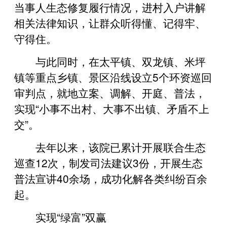
当事人生态修复履行情况，进村入户讲解
相关法律知识，让群众听得懂、记得牢、
守得住。
与此同时，在太平镇、双龙镇、米坪
镇等重点乡镇、景区沿线设立5个环资巡回
审判点，就地立案、调解、开庭、普法，
实现“小事不出村、大事不出镇、矛盾不上
交”。
去年以来，该院已累计开展联合生态
巡查12次，制发司法建议3份，开展生态
普法宣讲40余场，成功化解各类纠纷百余
起。
实现“绿富”双赢