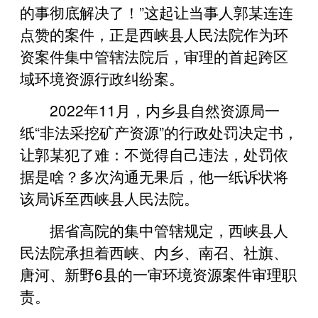
的事彻底解决了！”这起让当事人郭某连连
点赞的案件，正是西峡县人民法院作为环
资案件集中管辖法院后，审理的首起跨区
域环境资源行政纠纷案。
2022年11月，内乡县自然资源局一
纸“非法采挖矿产资源”的行政处罚决定书，
让郭某犯了难：不觉得自己违法，处罚依
据是啥？多次沟通无果后，他一纸诉状将
该局诉至西峡县人民法院。
据省高院的集中管辖规定，西峡县人
民法院承担着西峡、内乡、南召、社旗、
唐河、新野6县的一审环境资源案件审理职
责。