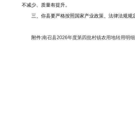
不减少、质量有提升。
三、你县要严格按照国家产业政策、法律法规规
附件:
南召县2026年度第四批村镇农用地转用明细表.