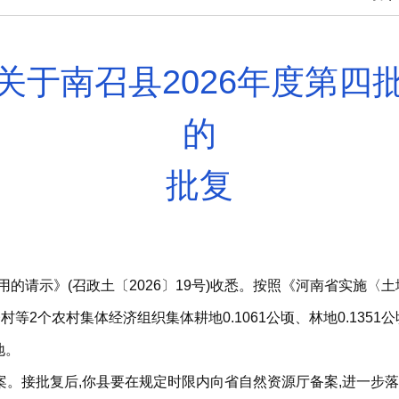
关于南召县2026年度第四
的
批复
用的请示》(召政土〔2026〕19号)收悉。按照《河南省实施〈土
农村集体经济组织集体耕地0.1061公顷、林地0.1351公顷、草
地。
。接批复后,你县要在规定时限内向省自然资源厅备案,进一步落