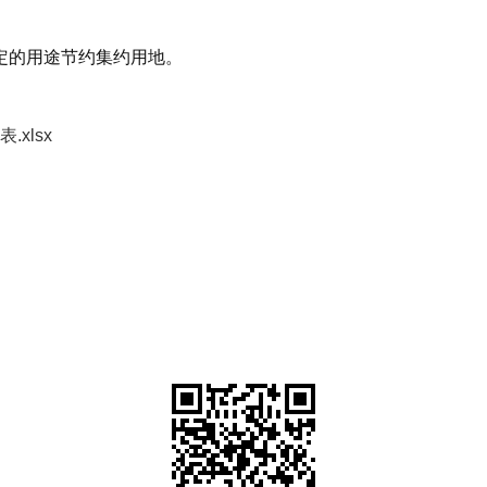
定的用途节约集约用地。
xlsx