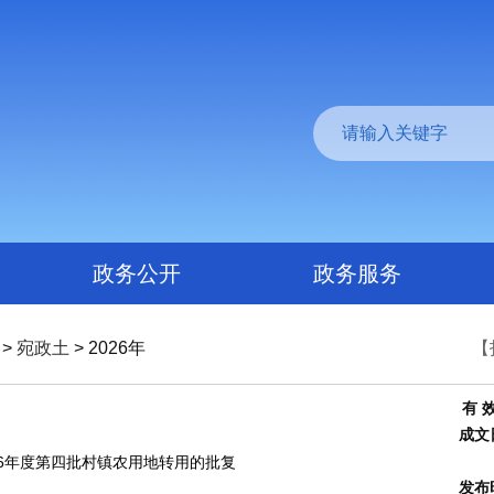
政务公开
政务服务
>
宛政土
> 2026年
【
有 
成文
26年度第四批村镇农用地转用的批复
发布