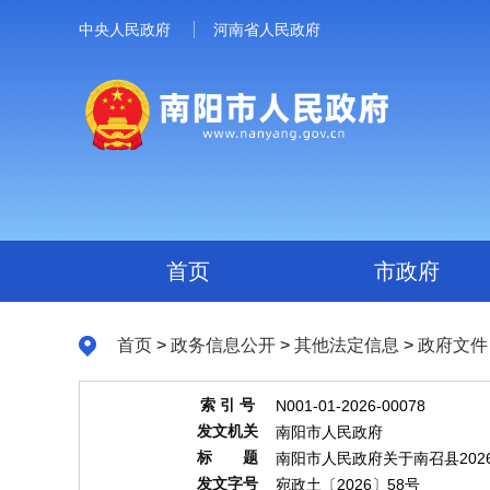
中央人民政府
河南省人民政府
首页
市政府
首页
>
政务信息公开
>
其他法定信息
>
政府文件
索 引 号
N001-01-2026-00078
发文机关
南阳市人民政府
标 题
南阳市人民政府关于南召县20
发文字号
宛政土〔2026〕58号