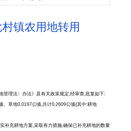
批村镇农用地转用
地管理法〉办法》及有关政策规定,经审查,批复如下:
地0.0197公顷,共计0.2609公顷(其中:耕地
实补充耕地方案,采取有力措施,确保已补充耕地的数量