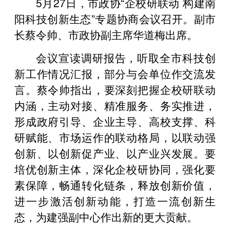
5月27日，市政协“企校研联动 构建南
阳科技创新生态”专题协商会议召开。副市
长蔡令帅、市政协副主席华道梅出席。
会议宣读调研报告，听取全市科技创
新工作情况汇报，部分与会单位作交流发
言。蔡令帅指出，要深刻把握企校研联动
内涵，主动对
接、精准服务、务实推进，
形成政府引导、企业主导、高校支撑、科
研赋能、市场运作的联动格局，以联动强
创新、以创新促产业、以产业兴发展。要
培优创新主体，深化企校研协同，强化要
素保障，畅通转化链条，释放创新价值，
进一步激活创新动能，打造一流创新生
态，为建强副中心作出新的更大贡献。