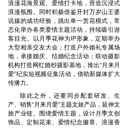
浪漫花海景观、爱情打卡地，营造沉浸式
浪漫氛围。同时积极借鉴开封万岁山王婆
说媒的成功经验，跳出单一赏花模式，常
态化举办各类爱情主题活动，持续吸引游
客目光。以月季花神为IP形象，定期举办
大型相亲交友大会；打造户外婚礼专属场
地，承接婚庆、结婚纪念活动；联动摄影
机构打造网红婚纱摄影基地，推出“月来月
爱”纪实短视频征集活动，借助新媒体扩大
传播力。
除此之外，还要同步配套研发、生
产、销售“月来月爱”主题文旅产品，延伸文
旅产业链。围绕爱情主题，设计月季文创
饰品、定制花束、爱情纪念徽章、浪漫香