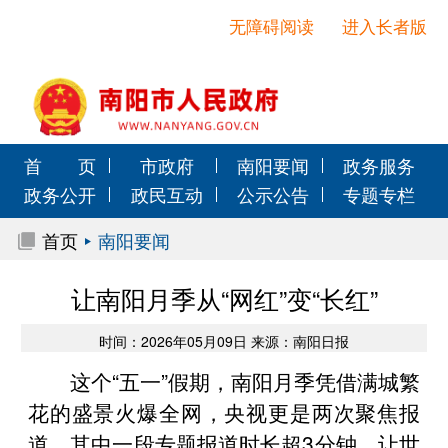
无障碍阅读
进入长者版
首 页
市政府
南阳要闻
政务服务
政务公开
政民互动
公示公告
专题专栏
首页
南阳要闻
让南阳月季从“网红”变“长红”
时间：2026年05月09日 来源：南阳日报
这个“五一”假期，南阳月季凭借满城繁
花的盛景火爆全网，央视更是两次聚焦报
道，其中一段专题报道时长超3分钟，让世