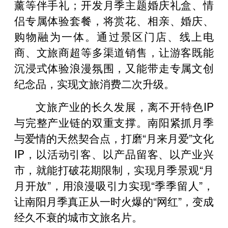
薰等伴手礼；开发月季主题婚庆礼盒、情
侣专属体验套餐，将赏花、相亲、婚庆、
购物融为一体。通过景区门店、线上电
商、文旅商超等多渠道销售，让游客既能
沉浸式体验浪漫氛围，又能带走专属文创
纪念品，实现文旅消费二次升级。
文旅产业的长久发展，离不开特色IP
与完整产业链的双重支撑。南阳紧抓月季
与爱情的天然契合点，打磨“月来月爱”文化
IP，以活动引客、以产品留客、以产业兴
市，就能打破花期限制，实现月季景观“月
月开放”，用浪漫吸引力实现“季季留人”，
让南阳月季真正从一时火爆的“网红”，变成
经久不衰的城市文旅名片。