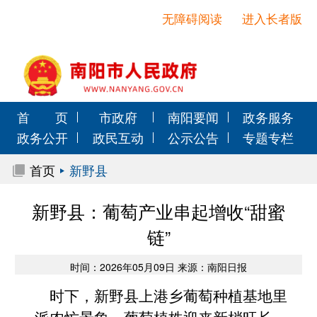
无障碍阅读
进入长者版
首 页
市政府
南阳要闻
政务服务
政务公开
政民互动
公示公告
专题专栏
首页
新野县
新野县：葡萄产业串起增收“甜蜜
链”
时间：2026年05月09日 来源：南阳日报
时下，新野县上港乡葡萄种植基地里
一派农忙景象，葡萄植株迎来新梢旺长、