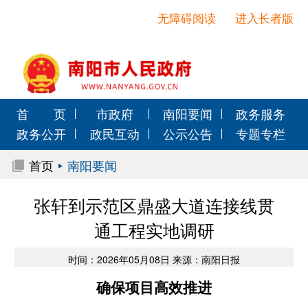
无障碍阅读
进入长者版
首 页
市政府
南阳要闻
政务服务
政务公开
政民互动
公示公告
专题专栏
首页
南阳要闻
张轩到示范区鼎盛大道连接线贯
通工程实地调研
时间：2026年05月08日 来源：南阳日报
确保项目高效推进