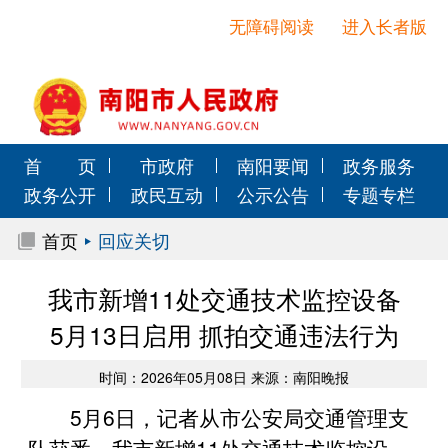
无障碍阅读
进入长者版
首 页
市政府
南阳要闻
政务服务
政务公开
政民互动
公示公告
专题专栏
首页
回应关切
我市新增11处交通技术监控设备
5月13日启用 抓拍交通违法行为
时间：2026年05月08日 来源：南阳晚报
5月6日，记者从市公安局交通管理支
队获悉，我市新增11处交通技术监控设