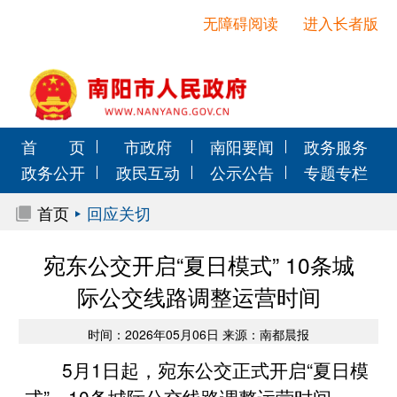
无障碍阅读
进入长者版
首 页
市政府
南阳要闻
政务服务
政务公开
政民互动
公示公告
专题专栏
首页
回应关切
宛东公交开启“夏日模式” 10条城
际公交线路调整运营时间
时间：2026年05月06日 来源：南都晨报
5月1日起，宛东公交正式开启“夏日模
式”，10条城际公交线路调整运营时间。