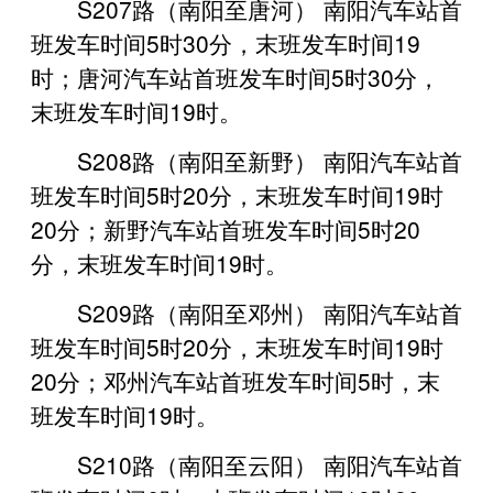
S207路（南阳至唐河） 南阳汽车站首
班发车时间5时30分，末班发车时间19
时；唐河汽车站首班发车时间5时30分，
末班发车时间19时。
S208路（南阳至新野） 南阳汽车站首
班发车时间5时20分，末班发车时间19时
20分；新野汽车站首班发车时间5时20
分，末班发车时间19时。
S209路（南阳至邓州） 南阳汽车站首
班发车时间5时20分，末班发车时间19时
20分；邓州汽车站首班发车时间5时，末
班发车时间19时。
S210路（南阳至云阳） 南阳汽车站首