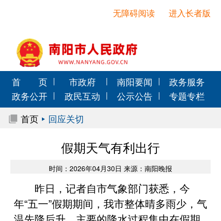
无障碍阅读
进入长者版
首 页
市政府
南阳要闻
政务服务
政务公开
政民互动
公示公告
专题专栏
首页
回应关切
假期天气有利出行
时间：2026年04月30日 来源：南阳晚报
昨日，记者自市气象部门获悉，今
年“五一”假期期间，我市整体晴多雨少，气
温先降后升，主要的降水过程集中在假期