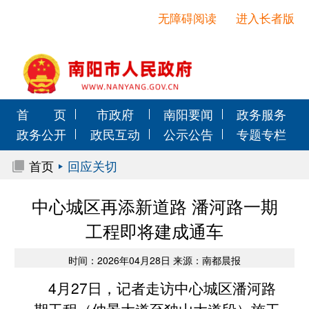
无障碍阅读
进入长者版
首 页
市政府
南阳要闻
政务服务
政务公开
政民互动
公示公告
专题专栏
首页
回应关切
中心城区再添新道路 潘河路一期
工程即将建成通车
时间：2026年04月28日 来源：南都晨报
4月27日，记者走访中心城区潘河路
一期工程（仲景大道至独山大道段）施工