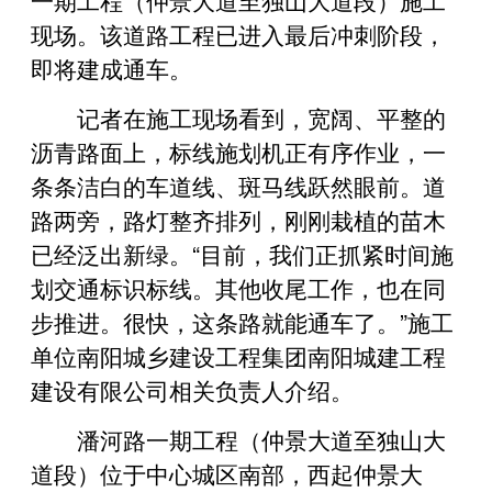
现场。该道路工程已进入最后冲刺阶段，
即将建成通车。
记者在施工现场看到，宽阔、平整的
沥青路面上，标线施划机正有序作业，一
条条洁白的车道线、斑马线跃然眼前。道
路两旁，路灯整齐排列，刚刚栽植的苗木
已经泛出新绿。“目前，我们正抓紧时间施
划交通标识标线。其他收尾工作，也在同
步推进。很快，这条路就能通车了。”施工
单位南阳城乡建设工程集团南阳城建工程
建设有限公司相关负责人介绍。
潘河路一期工程（仲景大道至独山大
道段）位于中心城区南部，西起仲景大