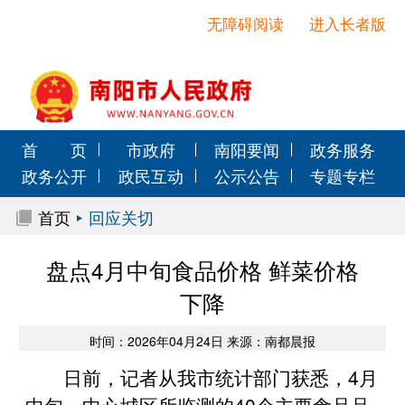
无障碍阅读
进入长者版
首 页
市政府
南阳要闻
政务服务
政务公开
政民互动
公示公告
专题专栏
首页
回应关切
盘点4月中旬食品价格 鲜菜价格
下降
时间：2026年04月24日 来源：南都晨报
日前，记者从我市统计部门获悉，4月
中旬，中心城区所监测的40个主要食品品