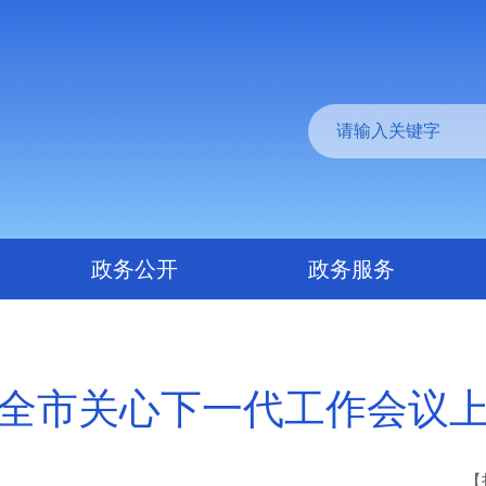
政务公开
政务服务
全市关心下一代工作会议
【