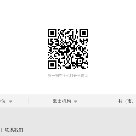
扫一扫在手机打开当前页
单位
派出机构
县（市
|
联系我们