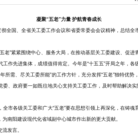
凝聚“五老”力量 护航青春成长
达贯彻全国、全省关工委工作会议和省委常委会会议精神，总结全
“五老”紧紧围绕中心、服务大局，在推动基层关工委建设、促进
代工作先进集体，成绩值得肯定。今年是“十五五”开局之年，各
年所需、尽关工委所能”的工作方针，充分发挥“五老”独特优
党委、政府要一如既往地关心支持关工委工作，及时帮助解决实际
，全市各级关工委和广大“五老”要在思想引领上再深化，在铸魂
，为南阳建设现代化省域副中心城市作出新的更大贡献。
交流发言。