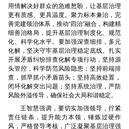
用情解决好群众的急难愁盼，让基层治理
更有质感、更具温度。聚力标本兼治，完
善党建领治体系，推动“四治”融合，构建精
细善治格局，提升基层治理制度化、规范
化、科学化水平。要加强深查细排，多元
化解，坚决守牢基层治理稳定底线。扎实
开展矛盾纠纷排查化解专项行动，坚持源
头管控，科学防范风险隐患；坚持前端排
查，抓早抓小矛盾苗头；坚持高效处置，
闭环化解突出问题；坚持系统治理，严防
风险外溢传导，确保社会大局和谐稳定。
王智慧强调，要切实加强领导，拧紧
责任链条，提升能力本领，锤炼过硬作
风，严格督导考核，广泛凝聚基层治理强