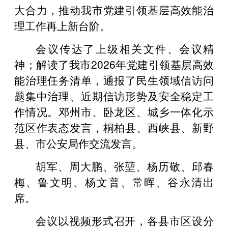
大合力，推动我市党建引领基层高效能治
理工作再上新台阶。
会议传达了上级相关文件、会议精
神；解读了我市2026年党建引领基层高效
能治理任务清单，通报了民生领域信访问
题集中治理、近期信访形势及安全稳定工
作情况。邓州市、卧龙区、城乡一体化示
范区作表态发言，桐柏县、西峡县、新野
县、市公安局作交流发言。
胡军、周大鹏、张堃、杨历敬、邱春
梅、鲁文明、杨文普、常晖、谷永清出
席。
会议以视频形式召开，各县市区设分