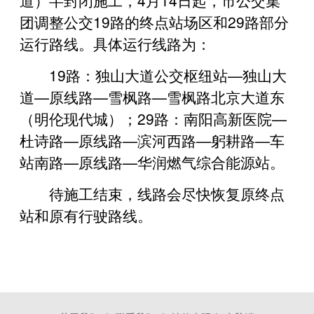
团调整公交19路的终点站场区和29路部分
运行路线。具体运行线路为：
19路：独山大道公交枢纽站—独山大
道—原线路—雪枫路—雪枫路北京大道东
（明伦现代城）；29路：南阳高新医院—
杜诗路—原线路—滨河西路—躬耕路—车
站南路—原线路—华润燃气综合能源站。
待施工结束，线路会尽快恢复原终点
站和原有行驶路线。