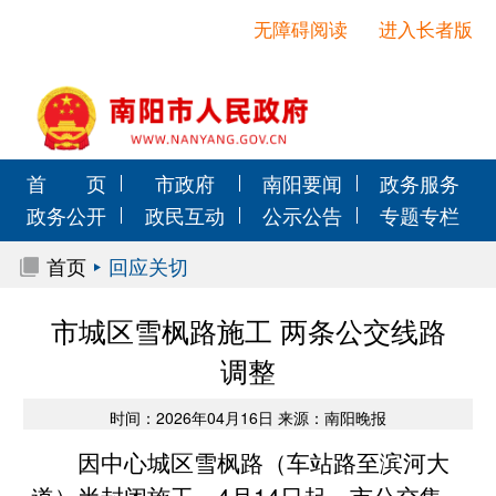
无障碍阅读
进入长者版
首 页
市政府
南阳要闻
政务服务
政务公开
政民互动
公示公告
专题专栏
首页
回应关切
市城区雪枫路施工 两条公交线路
调整
时间：2026年04月16日 来源：南阳晚报
因中心城区雪枫路（车站路至滨河大
道）半封闭施工，4月14日起，市公交集