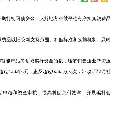
超长期特别国债资金，支持地方继续平稳有序实施消费品
消费品以旧换新支持范围、补贴标准和实施机制，及时
和智能产品等领域实行资金预拨，缓解销售企业垫资压
332亿元，惠及超过6093万人次，带动1至2月社
贴申领和资金审核，提高补贴兑付效率，开展骗补套