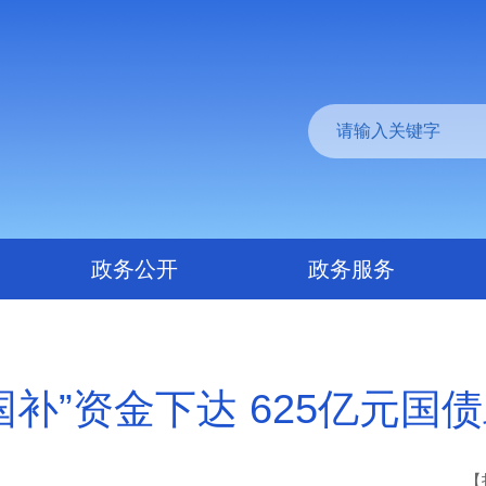
政务公开
政务服务
国补”资金下达 625亿元国
【