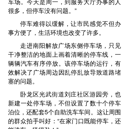
车场。今天是周一，到服务大厅办事的人
很多，但停车没有问题。”
停车难得以缓解，让市民感觉不但办
事方便了，生活环境也改变了许多。
走进南阳解放广场东侧停车场，只见
干净整洁的地面上画着清晰的停车线，一
辆辆汽车有序停放。该停车场的运行，有
效解决了广场周边因乱停乱放导致道路堵
塞的问题。
卧龙区光武街道刘庄社区游园旁，也
新建一处停车场，不但设置了数十个停车
泊位，还配套5个自助洗车车间。这让周围
的群众拍手叫好：“在家门口既能停车，还