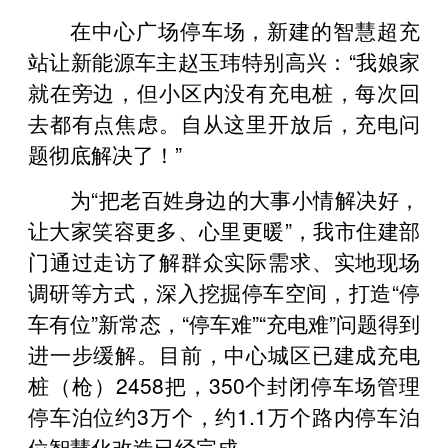
在中心广场停车场，新建的智慧超充
站让新能源车主赵玉玮特别高兴：“我娘家
就在旁边，但小区内没有充电桩，每次回
去都有点焦虑。自从这里开放后，充电问
题彻底解决了！”
为“把老百姓身边的大事小情解决好，
让大家笑容更多、心里更暖”，我市住建部
门通过走访了解群众实际需求、实地现场
调研等方式，深入挖掘停车空间，打造“停
车有位”新常态，“停车难”“充电难”问题得到
进一步缓解。目前，中心城区已建成充电
桩（枪）2458把，350个封闭停车场管理
停车泊位约3万个，约1.1万个路内停车泊
位智慧化改造已经完成。