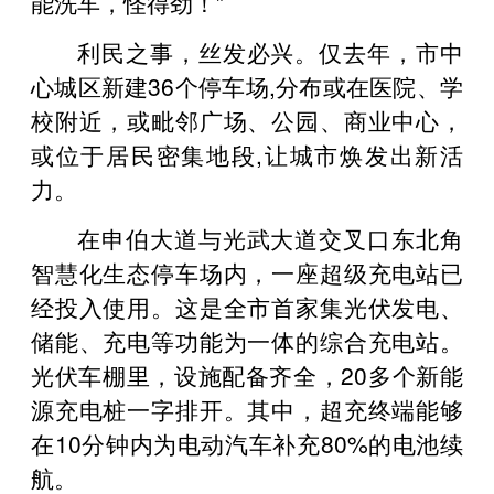
能洗车，怪得劲！”
利民之事，丝发必兴。仅去年，市中
心城区新建36个停车场,分布或在医院、学
校附近，或毗邻广场、公园、商业中心，
或位于居民密集地段,让城市焕发出新活
力。
在申伯大道与光武大道交叉口东北角
智慧化生态停车场内，一座超级充电站已
经投入使用。这是全市首家集光伏发电、
储能、充电等功能为一体的综合充电站。
光伏车棚里，设施配备齐全，20多个新能
源充电桩一字排开。其中，超充终端能够
在10分钟内为电动汽车补充80%的电池续
航。