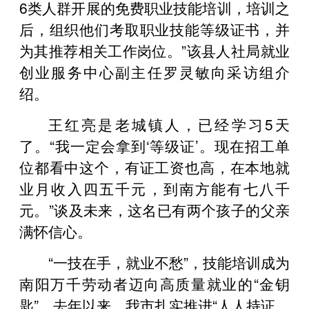
6类人群开展的免费职业技能培训，培训之
后，组织他们考取职业技能等级证书，并
为其推荐相关工作岗位。”该县人社局就业
创业服务中心副主任罗灵敏向采访组介
绍。
王红亮是老城镇人，已经学习5天
了。“我一定会拿到‘等级证’。现在招工单
位都看中这个，有证工资也高，在本地就
业月收入四五千元，到南方能有七八千
元。”谈及未来，这名已有两个孩子的父亲
满怀信心。
“一技在手，就业不愁”，技能培训成为
南阳万千劳动者迈向高质量就业的“金钥
匙”。去年以来，我市扎实推进“人人持证、