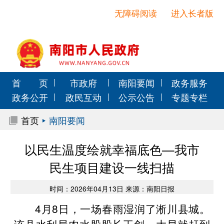
无障碍阅读
进入长者版
首 页
市政府
南阳要闻
政务服务
政务公开
政民互动
公示公告
专题专栏
首页
南阳要闻
以民生温度绘就幸福底色—我市
民生项目建设一线扫描
时间：2026年04月13日 来源：南阳日报
4月8日，一场春雨湿润了淅川县城。
该县水利局农水股股长王剑一大早就赶到