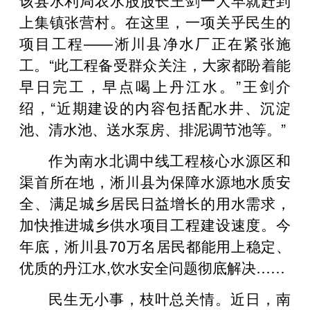
上集镇张营村。在这里，一项关乎民生的
项目工程——淅川县净水厂正在紧张施
工。“此工程备受群众关注，大家都盼着能
早日完工，早点喝上丹江水。”王剑介
绍，“近期建设的内容包括配水井、沉淀
池、清水池、送水泵房、排泥调节池等。”
作为南水北调中线工程核心水源区和
渠首所在地，淅川县为保障水源地水质安
全、满足城乡居民日益增长的用水需求，
加快推进城乡供水项目工程建设速度。今
年底，淅川县70万名居民都能用上稳定、
优质的丹江水,饮水安全问题彻底解决……
民生无小事，枝叶总关情。近日，南