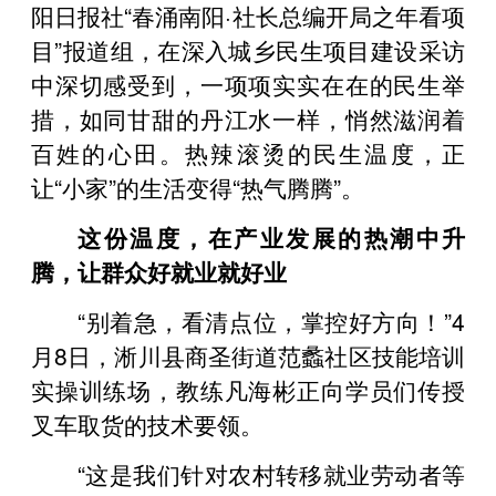
阳日报社“春涌南阳·社长总编开局之年看项
目”报道组，在深入城乡民生项目建设采访
中深切感受到，一项项实实在在的民生举
措，如同甘甜的丹江水一样，悄然滋润着
百姓的心田。热辣滚烫的民生温度，正
让“小家”的生活变得“热气腾腾”。
这份温度，在产业发展的热潮中升
腾，让群众好就业就好业
“别着急，看清点位，掌控好方向！”4
月8日，淅川县商圣街道范蠡社区技能培训
实操训练场，教练凡海彬正向学员们传授
叉车取货的技术要领。
“这是我们针对农村转移就业劳动者等