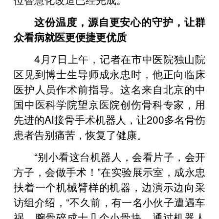
这份温度，源自更安心的守护，让群
众看病就医更便捷更优质
4月7日上午，记者在市中医院独山院
区见到博士生导师成永忠时，他正向临床
医护人员作术前指导。这名来自北京的中
国中医科学院望京医院创伤骨科专家，用
先进的AI接骨手术机器人，让200多名骨伤
患者告别痛苦，恢复了健康。
“别小看这台机器人，会看片子，会开
方子，会做手术！”在实验展示室，成永忠
扶着一个机械臂样的机器，边演示边向采
访组介绍，“不久前，有一名小伙子遭遇车
祸，腕骨碎成十几个小骨块，通过机器人