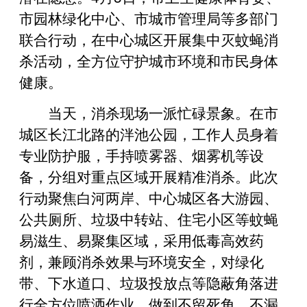
市园林绿化中心、市城市管理局等多部门
联合行动，在中心城区开展集中灭蚊蝇消
杀活动，全方位守护城市环境和市民身体
健康。
当天，消杀现场一派忙碌景象。在市
城区长江北路的泮池公园，工作人员身着
专业防护服，手持喷雾器、烟雾机等设
备，分组对重点区域开展精准消杀。此次
行动聚焦白河两岸、中心城区各大游园、
公共厕所、垃圾中转站、住宅小区等蚊蝇
易滋生、易聚集区域，采用低毒高效药
剂，兼顾消杀效果与环境安全，对绿化
带、下水道口、垃圾投放点等隐蔽角落进
行全方位喷洒作业，做到不留死角、不漏