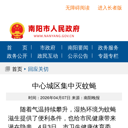
无障碍阅读
进入长者版
首 页
市政府
南阳要闻
政务服务
政务公开
政民互动
公示公告
专题专栏
首页
回应关切
中心城区集中灭蚊蝇
时间：2026年04月07日 来源：南阳晚报
随着气温持续攀升，湿热环境为蚊蝇
滋生提供了便利条件，也给市民健康带来
潜在隐患。4月3日，市卫生健康体育委、