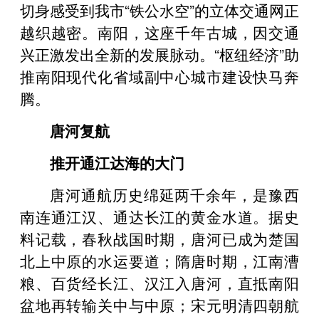
切身感受到我市“铁公水空”的立体交通网正
越织越密。南阳，这座千年古城，因交通
兴正激发出全新的发展脉动。“枢纽经济”助
推南阳现代化省域副中心城市建设快马奔
腾。
唐河复航
推开通江达海的大门
唐河通航历史绵延两千余年，是豫西
南连通江汉、通达长江的黄金水道。据史
料记载，春秋战国时期，唐河已成为楚国
北上中原的水运要道；隋唐时期，江南漕
粮、百货经长江、汉江入唐河，直抵南阳
盆地再转输关中与中原；宋元明清四朝航