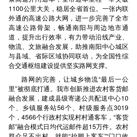
1100公里大关，稳居全省首位。一张内联
外通的高速公路大网，进一步完善了全市
高速公路骨架，畅通南阳与周边地市通
道，提升出行效率，有力带动沿线产业、
物流、文旅融合发展，助推南阳中心城区
与县域、省际区域协同联动，为全国性综
合交通枢纽建设提供坚实路网支撑。
路网的完善，让城乡物流“最后一公
里”被彻底打通。我市创新推进农村客货邮
融合发展，建成县级寄递公共配送中心10
个、乡镇服务站56个、村级服务点3019
个，4566个行政村实现村村通客车，“客货
邮”融合模式日均代运邮件超15万件。农村
群众足不出村，就能“抬脚上客车”“门口收