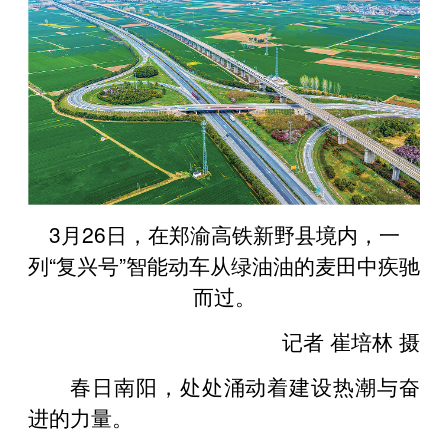
3月26日，在郑渝高铁新野县境内，一
列“复兴号”智能动车从绿油油的麦田中疾驰
而过。
记者 崔培林 摄
春日南阳，处处涌动着建设热潮与奋
进的力量。