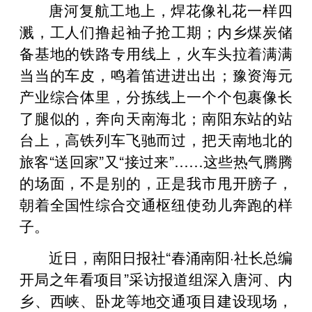
唐河复航工地上，焊花像礼花一样四
溅，工人们撸起袖子抢工期；内乡煤炭储
备基地的铁路专用线上，火车头拉着满满
当当的车皮，鸣着笛进进出出；豫资海元
产业综合体里，分拣线上一个个包裹像长
了腿似的，奔向天南海北；南阳东站的站
台上，高铁列车飞驰而过，把天南地北的
旅客“送回家”又“接过来”……这些热气腾腾
的场面，不是别的，正是我市甩开膀子，
朝着全国性综合交通枢纽使劲儿奔跑的样
子。
近日，南阳日报社“春涌南阳·社长总编
开局之年看项目”采访报道组深入唐河、内
乡、西峡、卧龙等地交通项目建设现场，