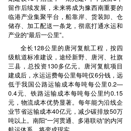
留作后续发展，未来将成为豫西南重要的
临港产业集聚平台，船靠岸、货装卸、仓
储存、加工配送一条龙，彻底打通水运和
产业的“最后一公里”。
全长128公里的唐河复航工程，按四
级航道标准建设，途经新野、唐河、社旗
三县，总投资130多亿元。唐河复航项目
建成后，水运运费每公里每吨仅6分钱，远
低于我国公路运输成本每吨每公里0.2—
0.4元、铁路运输成本每吨每公里约0.15
元，物流成本优势显著。每年能为沿线企
业节省运输成本40亿元，减少碳排放50万
吨以上。南阳“一河贯通、多港联动”的内河
航运体系，将变成现实。