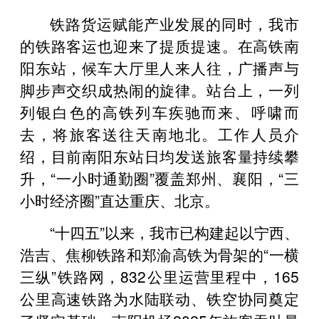
铁路货运赋能产业发展的同时，我市
的铁路客运也迎来了提质提速。在高铁南
阳东站，候车大厅里人来人往，广播声与
脚步声交织成热闹的旋律。站台上，一列
列银白色的高铁列车疾驰而来、呼啸而
去，将旅客送往天南地北。工作人员介
绍，目前南阳东站日均发送旅客量持续攀
升，“一小时通勤圈”覆盖郑州、襄阳，“三
小时经济圈”直达重庆、北京。
“十四五”以来，我市已构建起以宁西、
浩吉、焦柳铁路和郑渝高铁为骨架的“一横
三纵”铁路网，832公里运营里程中，165
公里高速铁路为水陆联动、铁空协同奠定