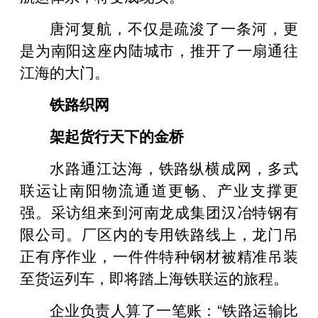
唐河复航，不仅是疏浚了一条河，更
是为南阳这座内陆城市，推开了一扇通往
江海的大门。
铁路织网
架起货行天下的金桥
水路通江达海，铁路纵横成网，多式
联运让南阳物流通道更畅、产业支撑更
强。采访组来到河南龙成集团汉冶特钢有
限公司。厂区内的专用铁路线上，龙门吊
正有序作业，一件件特种钢材被精准吊装
至货运列车，即将踏上海铁联运的旅程。
企业负责人算了一笔账：“铁路运输比