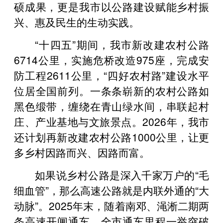
硕成果，更是我市以公路建设赋能乡村振
兴、惠及民生的生动实践。
“十四五”期间，我市新改建农村公路
6714公里，实施危桥改造975座，完成安
防工程2611公里，“四好农村路”建设水平
位居全国前列。一条条崭新的农村公路如
黑色缎带，缠绕在青山绿水间，串联起村
庄、产业基地与文旅景点。2026年，我市
还计划再新改建农村公路1000公里，让更
多乡村因路而兴、因路而富。
如果说乡村公路是深入千家万户的“毛
细血管”，那么高速公路就是内联外通的“大
动脉”。2025年末，随着南邓、渑淅二期两
条高速开闸通车，全市通车里程一举突破