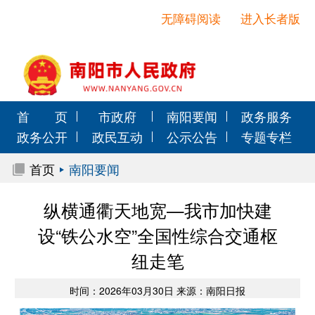
无障碍阅读
进入长者版
首 页
市政府
南阳要闻
政务服务
政务公开
政民互动
公示公告
专题专栏
首页
南阳要闻
纵横通衢天地宽—我市加快建
设“铁公水空”全国性综合交通枢
纽走笔
时间：2026年03月30日 来源：南阳日报