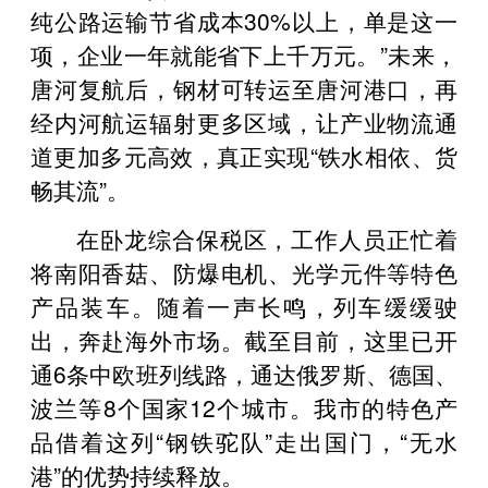
纯公路运输节省成本30%以上，单是这一
项，企业一年就能省下上千万元。”未来，
唐河复航后，钢材可转运至唐河港口，再
经内河航运辐射更多区域，让产业物流通
道更加多元高效，真正实现“铁水相依、货
畅其流”。
在卧龙综合保税区，工作人员正忙着
将南阳香菇、防爆电机、光学元件等特色
产品装车。随着一声长鸣，列车缓缓驶
出，奔赴海外市场。截至目前，这里已开
通6条中欧班列线路，通达俄罗斯、德国、
波兰等8个国家12个城市。我市的特色产
品借着这列“钢铁驼队”走出国门，“无水
港”的优势持续释放。