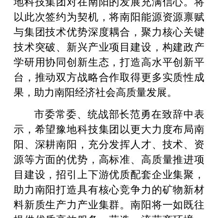
地科技集团对在南阳的发展充满信心。将
以此次签约为契机，将南阳能源资源禀赋
与集团技术优势深度耦合，聚力核心关键
技术突破、新兴产业项目建设，构建政产
学研用协同创新生态，打造高水平创新平
台，推动双方战略合作取得更多实质性成
果，助力南阳经济社会高质量发展。
市委常委、统战部长范勇在致辞中表
示，希望豫地科技集团以更大力度布局南
阳、深耕南阳，充分发挥人才、技术、资
源等方面的优势，高标准、高质量推进项
目建设，招引上下游优质配套企业集聚，
助力南阳打造具有核心竞争力的矿物新材
料新质生产力产业集群。南阳将一如既往