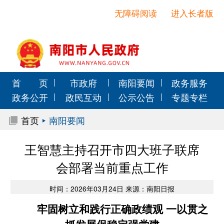
无障碍阅读
进入长者版
首 页
市政府
南阳要闻
政务服务
政务公开
政民互动
公示公告
专题专栏
首页
南阳要闻
王智慧主持召开市四大班子联席
会部署当前重点工作
时间：2026年03月24日 来源：南阳日报
牢固树立和践行正确政绩观 一以贯之
抓发展保稳定强党建