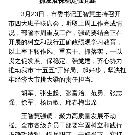
3月23日，市委书记王智慧主持召开
市四大班子联席会，听取上周工作完成情
况，部署本周重点工作，强调要结合正在
开展的树立和践行正确政绩观学习教育，
以上率下转作风、重实干、抓落实，一以
贯之促发展、保稳定、强党建，齐心协力
推动我市“十五五”开好局、起好步，坚决扛
牢经济大市挑大梁的责任担当。
胡军、张生起、张富治、范勇、张志
强、徐军、杨历敬、邱春梅出席。
王智慧强调，聚力高质量发展不动
摇。全市各级党员干部要牢固树立和践行
正确政绩观，恪尽职守、干好当下，实打