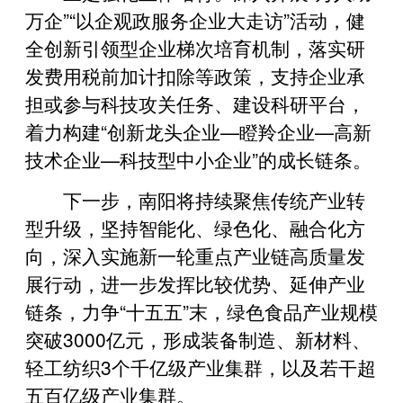
万企”“以企观政服务企业大走访”活动，健
全创新引领型企业梯次培育机制，落实研
发费用税前加计扣除等政策，支持企业承
担或参与科技攻关任务、建设科研平台，
着力构建“创新龙头企业—瞪羚企业—高新
技术企业—科技型中小企业”的成长链条。
下一步，南阳将持续聚焦传统产业转
型升级，坚持智能化、绿色化、融合化方
向，深入实施新一轮重点产业链高质量发
展行动，进一步发挥比较优势、延伸产业
链条，力争“十五五”末，绿色食品产业规模
突破3000亿元，形成装备制造、新材料、
轻工纺织3个千亿级产业集群，以及若干超
五百亿级产业集群。