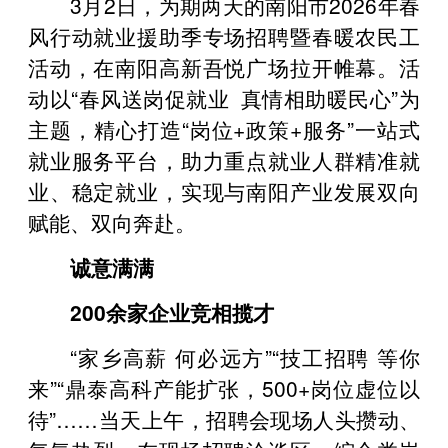
3月2日，为期两天的南阳市2026年春
风行动就业援助季专场招聘暨春暖农民工
活动，在南阳高新吾悦广场拉开帷幕。活
动以“春风送岗促就业 真情相助暖民心”为
主题，精心打造“岗位+政策+服务”一站式
就业服务平台，助力重点就业人群精准就
业、稳定就业，实现与南阳产业发展双向
赋能、双向奔赴。
诚意满满
200余家企业竞相揽才
“家乡高薪 何必远方”“技工招聘 等你
来”“鼎泰高科产能扩张，500+岗位虚位以
待”……当天上午，招聘会现场人头攒动、