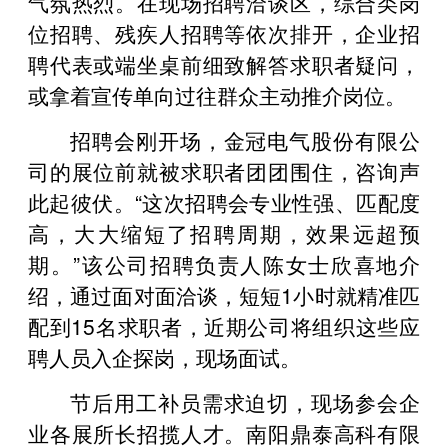
气氛热烈。在现场招聘洽谈区，综合类岗
位招聘、残疾人招聘等依次排开，企业招
聘代表或端坐桌前细致解答求职者疑问，
或拿着宣传单向过往群众主动推介岗位。
招聘会刚开场，金冠电气股份有限公
司的展位前就被求职者团团围住，咨询声
此起彼伏。“这次招聘会专业性强、匹配度
高，大大缩短了招聘周期，效果远超预
期。”该公司招聘负责人陈女士欣喜地介
绍，通过面对面洽谈，短短1小时就精准匹
配到15名求职者，近期公司将组织这些应
聘人员入企探岗，现场面试。
节后用工补员需求迫切，现场参会企
业各展所长招揽人才。南阳鼎泰高科有限