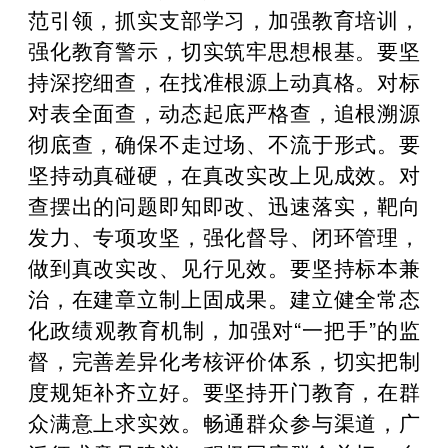
范引领，抓实支部学习，加强教育培训，
强化教育警示，切实筑牢思想根基。要坚
持深挖细查，在找准根源上动真格。对标
对表全面查，动态起底严格查，追根溯源
彻底查，确保不走过场、不流于形式。要
坚持动真碰硬，在真改实改上见成效。对
查摆出的问题即知即改、迅速落实，靶向
发力、专项攻坚，强化督导、闭环管理，
做到真改实改、见行见效。要坚持标本兼
治，在建章立制上固成果。建立健全常态
化政绩观教育机制，加强对“一把手”的监
督，完善差异化考核评价体系，切实把制
度规矩补齐立好。要坚持开门教育，在群
众满意上求实效。畅通群众参与渠道，广