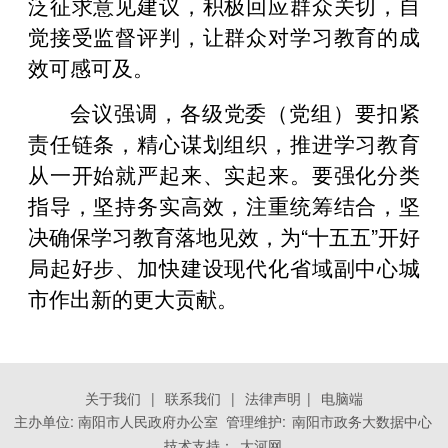
泛征求意见建议，积极回应群众关切，自
觉接受监督评判，让群众对学习教育的成
效可感可及。
会议强调，各级党委（党组）要扣紧
责任链条，精心谋划组织，推进学习教育
从一开始就严起来、实起来。要强化分类
指导，坚持务实高效，注重统筹结合，坚
决确保学习教育落地见效，为“十五五”开好
局起好步、加快建设现代化省域副中心城
市作出新的更大贡献。
关于我们
|
联系我们
|
法律声明
|
电脑端
主办单位: 南阳市人民政府办公室 管理维护:
南阳市政务大数据中心
技术支持：
大河网