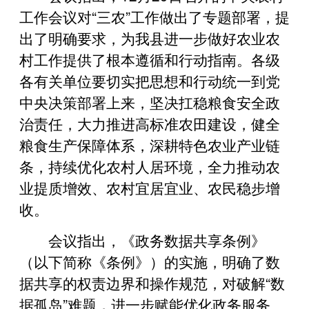
工作会议对“三农”工作做出了专题部署，提
出了明确要求，为我县进一步做好农业农
村工作提供了根本遵循和行动指南。各级
各有关单位要切实把思想和行动统一到党
中央决策部署上来，坚决扛稳粮食安全政
治责任，大力推进高标准农田建设，健全
粮食生产保障体系，深耕特色农业产业链
条，持续优化农村人居环境，全力推动农
业提质增效、农村宜居宜业、农民稳步增
收。
会议指出，《政务数据共享条例》
（以下简称《条例》）的实施，明确了数
据共享的权责边界和操作规范，对破解“数
据孤岛”难题，进一步赋能优化政务服务、