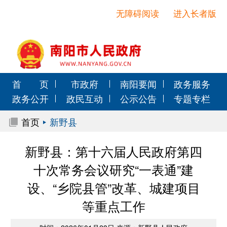
无障碍阅读
进入长者版
首 页
市政府
南阳要闻
政务服务
政务公开
政民互动
公示公告
专题专栏
首页
新野县
新野县：第十六届人民政府第四
十次常务会议研究“一表通”建
设、“乡院县管”改革、城建项目
等重点工作