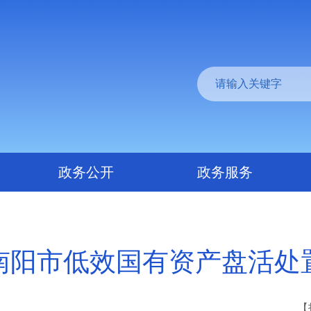
政务公开
政务服务
南阳市低效国有资产盘活处
【