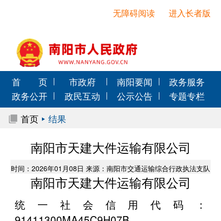
无障碍阅读
进入长者版
首 页
市政府
南阳要闻
政务服务
政务公开
政民互动
公示公告
专题专栏
首页
结果
南阳市天建大件运输有限公司
时间：2026年01月08日 来源：南阳市交通运输综合行政执法支队
南阳市天建大件运输有限公司
统一社会信用代码：
91411300MA45C9H07B