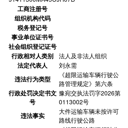
工商注册号
组织机构代码
税务登记号
事业单位证书号
社会组织登记证号
行政相对人类别
法人及非法人组织
法定代表人
刘永需
《超限运输车辆行驶公
违法行为类型
路管理规定》第六条
行政处罚决定书文
豫宛交执法罚字2026第
号
0113002号
大件运输车辆未按许可
违法事实
路线行驶公路