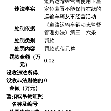
道路运输经营者使用卫星
违法事实
定位装置不能保持在线的
运输车辆从事经营活动
《道路运输车辆动态监督
处罚依据
管理办法》第三十六条
处罚类别
罚款
处罚内容
罚款贰佰元整
罚款金额（万
0.02
元）
没收违法所得、
没收非法财物的
0
金额（万元）
暂扣或吊销证照
名称及编号