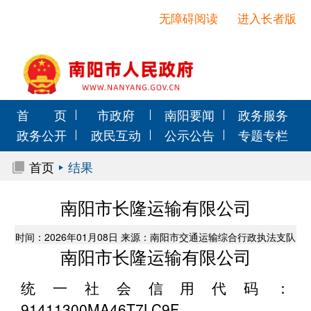
无障碍阅读
进入长者版
首 页
市政府
南阳要闻
政务服务
政务公开
政民互动
公示公告
专题专栏
首页
结果
南阳市长隆运输有限公司
时间：2026年01月08日 来源：南阳市交通运输综合行政执法支队
南阳市长隆运输有限公司
统一社会信用代码：
91411300MA46T7LC9F