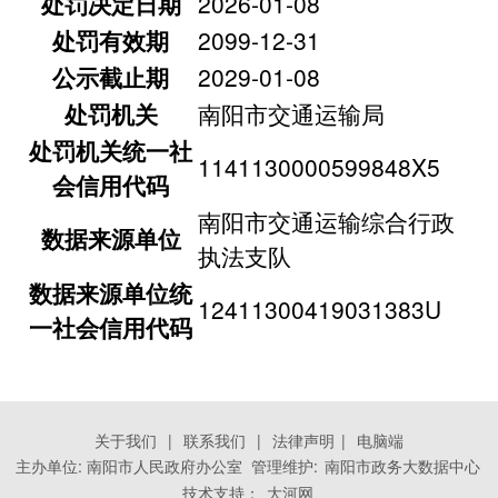
处罚决定日期
2026-01-08
处罚有效期
2099-12-31
公示截止期
2029-01-08
处罚机关
南阳市交通运输局
处罚机关统一社
1141130000599848X5
会信用代码
南阳市交通运输综合行政
数据来源单位
执法支队
数据来源单位统
12411300419031383U
一社会信用代码
关于我们
|
联系我们
|
法律声明
|
电脑端
主办单位: 南阳市人民政府办公室 管理维护:
南阳市政务大数据中心
技术支持：
大河网