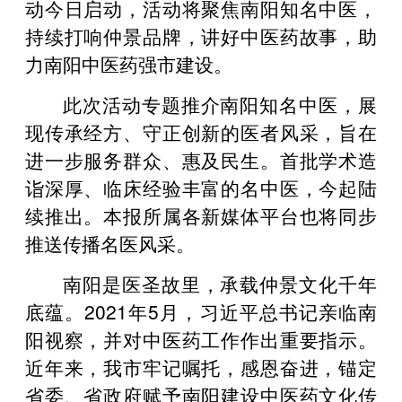
动今日启动，活动将聚焦南阳知名中医，
持续打响仲景品牌，讲好中医药故事，助
力南阳中医药强市建设。
此次活动专题推介南阳知名中医，展
现传承经方、守正创新的医者风采，旨在
进一步服务群众、惠及民生。首批学术造
诣深厚、临床经验丰富的名中医，今起陆
续推出。本报所属各新媒体平台也将同步
推送传播名医风采。
南阳是医圣故里，承载仲景文化千年
底蕴。2021年5月，习近平总书记亲临南
阳视察，并对中医药工作作出重要指示。
近年来，我市牢记嘱托，感恩奋进，锚定
省委、省政府赋予南阳建设中医药文化传