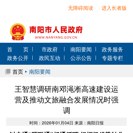
无障碍阅读
进入长者版
首 页
市政府
南阳要闻
政务服务
政务公开
政民互动
公示公告
专题专栏
首页
南阳要闻
王智慧调研南邓渑淅高速建设运
营及推动文旅融合发展情况时强
调
时间：2026年01月04日 来源：南阳日报