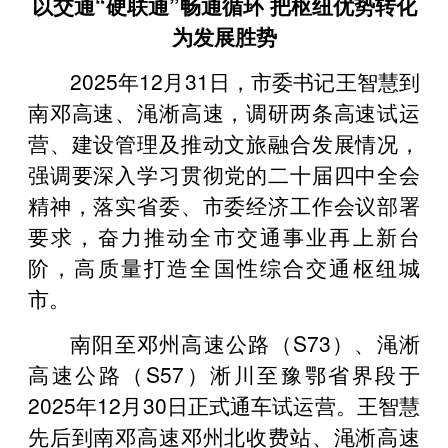
以交通“硬联通”畅通循环 把枢纽优势转化
为发展胜势
2025年12月31日，市委书记王智慧到
南邓高速、渑淅高速，调研两条高速试运
营、建设管理及推动文旅融合发展情况，
强调要深入学习贯彻党的二十届四中全会
精神，落实省委、市委经济工作会议部署
要求，奋力推动全市交通事业再上新台
阶，高质量打造全国性综合交通枢纽城
市。
南阳至邓州高速公路（S73）、渑淅
高速公路（S57）淅川至豫鄂省界段于
2025年12月30日正式通车试运营。王智慧
先后到南邓高速邓州北收费站、渑淅高速