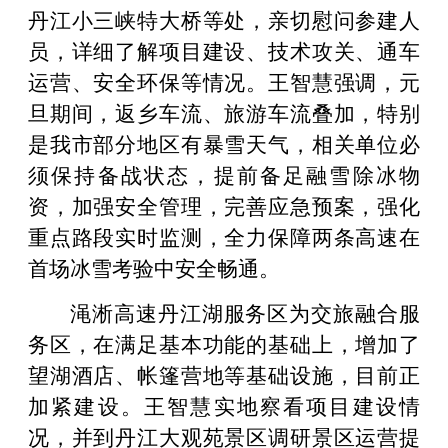
丹江小三峡特大桥等处，亲切慰问参建人
员，详细了解项目建设、技术攻关、通车
运营、安全环保等情况。王智慧强调，元
旦期间，返乡车流、旅游车流叠加，特别
是我市部分地区有暴雪天气，相关单位必
须保持备战状态，提前备足融雪除冰物
资，加强安全管理，完善应急预案，强化
重点路段实时监测，全力保障两条高速在
首场冰雪考验中安全畅通。
渑淅高速丹江湖服务区为交旅融合服
务区，在满足基本功能的基础上，增加了
望湖酒店、帐篷营地等基础设施，目前正
加紧建设。王智慧实地察看项目建设情
况，并到丹江大观苑景区调研景区运营提