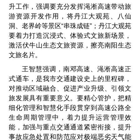
升工作，强调要充分发挥渑淅高速带动旅
游资源开发作用，将丹江大观苑、八仙
洞、老界岭等景区“串珠成链”；丹江大观苑
要着力打造沉浸式、体验式文旅新场景，
激活伏牛山生态文旅资源，擦亮南阳生态
文旅名片。
王智慧强调，南邓高速、渑淅高速正
式通车，是我市交通建设史上的里程碑，
对推动区域融合、促进产业升级、引领文
旅发展具有重要意义。要精心管护，把精
细化管理和智慧化手段贯穿到高速公路全
生命周期管理中，着力提升运营管理效
能，加强与重点交通通道紧密衔接，提升
事故应急处置和防范应对极端恶劣天气能