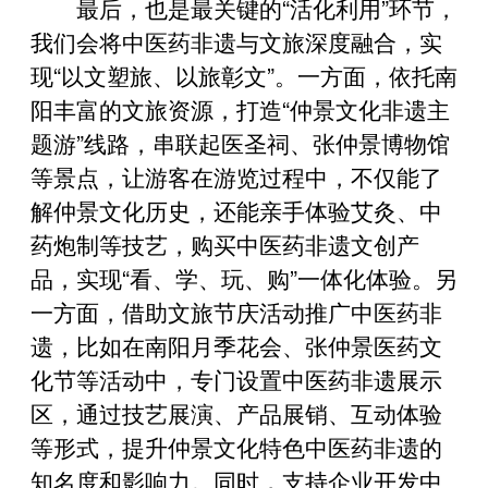
最后，也是最关键的“活化利用”环节，
我们会将中医药非遗与文旅深度融合，实
现“以文塑旅、以旅彰文”。一方面，依托南
阳丰富的文旅资源，打造“仲景文化非遗主
题游”线路，串联起医圣祠、张仲景博物馆
等景点，让游客在游览过程中，不仅能了
解仲景文化历史，还能亲手体验艾灸、中
药炮制等技艺，购买中医药非遗文创产
品，实现“看、学、玩、购”一体化体验。另
一方面，借助文旅节庆活动推广中医药非
遗，比如在南阳月季花会、张仲景医药文
化节等活动中，专门设置中医药非遗展示
区，通过技艺展演、产品展销、互动体验
等形式，提升仲景文化特色中医药非遗的
知名度和影响力。同时，支持企业开发中