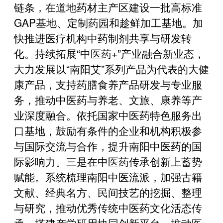
链条，在道地药材主产区建设一批高标准
GAP基地、定制药园和趁鲜加工基地。加
快推进医疗机构中药制剂共享与研发转
化。持续拓展“中医药+”产业融合新业态，
大力发展以“南阳艾”系列产品为代表的大健
康产品，支持药膳食养产品研发与专业服
务，推动中医药与养老、文旅、康养等产
业深度融合。依托国家中医药特色服务出
口基地，鼓励有条件的企业和机构积极参
与国际交流与合作，提升南阳中医药的国
际影响力。三是在中医药传承创新上蓄势
赋能。系统梳理南阳中医流派，加强古籍
文献、经典名方、民间技艺的挖掘、整理
与研究，推动优秀传统中医药文化活态传
承。搭建产学研用协同创新平台，推动医