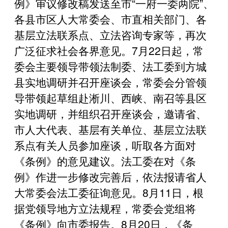
例》审议修改稿发送至市“一府一委两院”、
各县市区人大常委会、市直相关部门、各
基层立法联系点、立法咨询专家等，再次
广泛征求社会各界意见。7月22日起，常
委会主要领导带领法制委、法工委到方城
县实地调研并召开座谈会，常委会分管领
导带领起草组赴淅川、西峡、南召等县区
实地调研，并组织召开座谈会，邀请省、
市人大代表、基层有关单位、基层立法联
系点有关人员参加座谈，听取各方面对
《条例》的意见建议。法工委在对《条
例》作进一步修改完善后，依法报请省人
大常委会法工委征询意见。8月11日，根
据党领导地方立法规程，常委会党组将
《条例》向市委报告。8月20日，《条