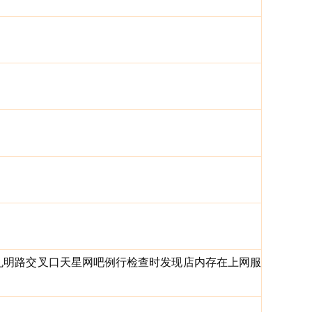
路与孔明路交叉口天星网吧例行检查时发现店内存在上网服