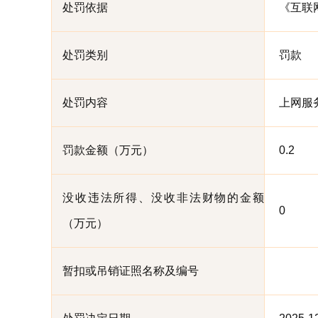
处罚依据
《互联
处罚类别
罚款
处罚内容
上网服
罚款金额（万元）
0.2
没收违法所得、没收非法财物的金额
0
（万元）
暂扣或吊销证照名称及编号