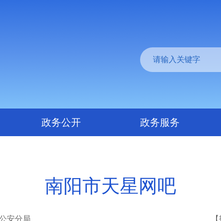
政务公开
政务服务
南阳市天星网吧
公安分局
【