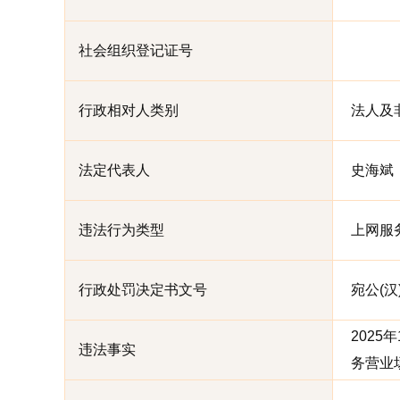
社会组织登记证号
行政相对人类别
法人及
法定代表人
史海斌
违法行为类型
上网服
行政处罚决定书文号
宛公(汉)
202
违法事实
务营业