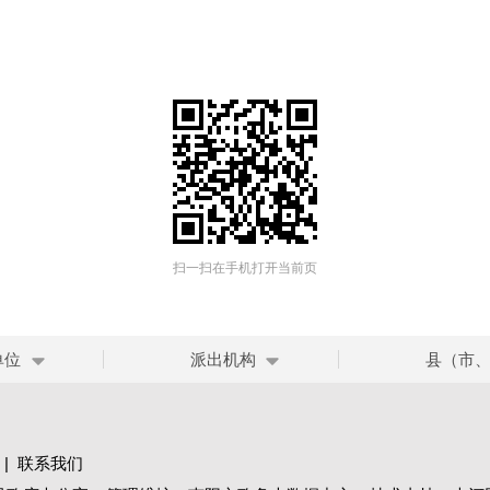
扫一扫在手机打开当前页
单位
派出机构
县（市
|
联系我们