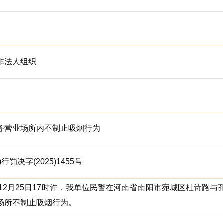
非法人组织
务营业场所内不制止吸烟行为
行罚决字(2025)1455号
5年12月25日17时许，我单位民警在河南省南阳市宛城区杜诗
场所不制止吸烟行为。