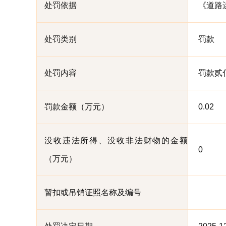
处罚依据
《道路
处罚类别
罚款
处罚内容
罚款贰
罚款金额（万元）
0.02
没收违法所得、没收非法财物的金额
0
（万元）
暂扣或吊销证照名称及编号