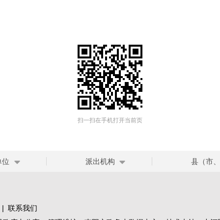
扫一扫在手机打开当前页
单位
派出机构
县（市
|
联系我们