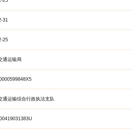
2-25
2-31
2-25
交通运输局
0000599848X5
交通运输综合行政执法支队
00419031383U