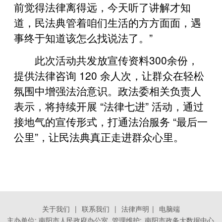
前觉得法律离得远，今天听了讲解才知
道，民法典管着咱们生活的方方面面，遇
事终于知道该怎么找说法了。”
此次活动共发放宣传资料300余份，
提供法律咨询 120 余人次，让群众在轻松
氛围中增强法治意识。政法委相关负责人
表示，将持续开展 “法律七进” 活动，通过
接地气的宣传形式，打通法治服务 “最后一
公里”，让民法典真正走进群众心里。
关于我们
|
联系我们
|
法律声明
|
电脑端
主办单位: 南阳市人民政府办公室 管理维护:
南阳市政务大数据中心