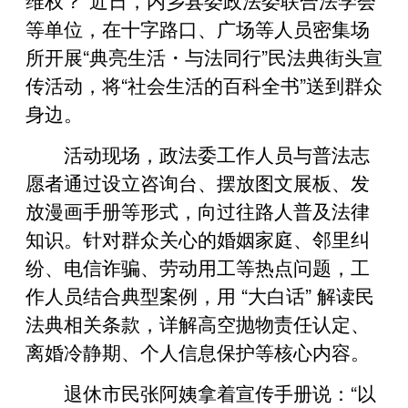
等单位，在十字路口、广场等人员密集场
所开展“典亮生活・与法同行”民法典街头宣
传活动，将“社会生活的百科全书”送到群众
身边。
活动现场，政法委工作人员与普法志
愿者通过设立咨询台、摆放图文展板、发
放漫画手册等形式，向过往路人普及法律
知识。针对群众关心的婚姻家庭、邻里纠
纷、电信诈骗、劳动用工等热点问题，工
作人员结合典型案例，用 “大白话” 解读民
法典相关条款，详解高空抛物责任认定、
离婚冷静期、个人信息保护等核心内容。
退休市民张阿姨拿着宣传手册说：“以