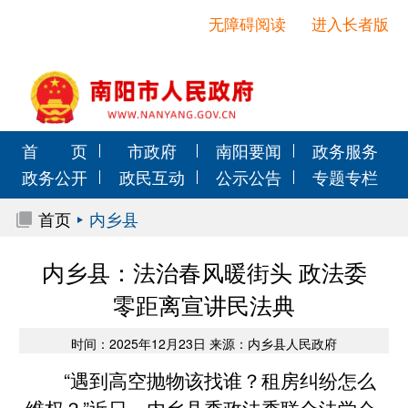
无障碍阅读
进入长者版
首 页
市政府
南阳要闻
政务服务
政务公开
政民互动
公示公告
专题专栏
首页
内乡县
内乡县：法治春风暖街头 政法委
零距离宣讲民法典​
时间：2025年12月23日 来源：内乡县人民政府
“遇到高空抛物该找谁？租房纠纷怎么
维权？”近日，内乡县委政法委联合法学会